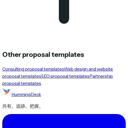
Other proposal templates
Consulting proposal templates
Web design and website
proposal templates
SEO proposal templates
Partnership
proposal templates
HummingDeck
共有。追跡。把握。