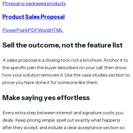
Physical or packaged products
Product Sales Proposal
PowerPoint
PDF
Word
HTML
Sell the outcome, not the feature list
A sales proposal is a closing tool, not a brochure. Anchor it to
the specific pain the buyer described on your call, then show
how your solution removes it. Use the case studies section to
prove you have done it for someone like them.
Make saying yes effortless
Every extra step between interest and signature costs you
deals. Keep pricing simple, spell out exactly what happens
after they accept, and include a clear acceptance section so