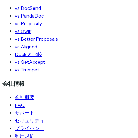
vs DocSend
vs PandaDoc
vs Proposify
vs Qwilr
vs Better Proposals
vs Aligned
Dock と比較
vs GetAccept
vs Trumpet
会社情報
会社概要
FAQ
サポート
セキュリティ
プライバシー
利用規約