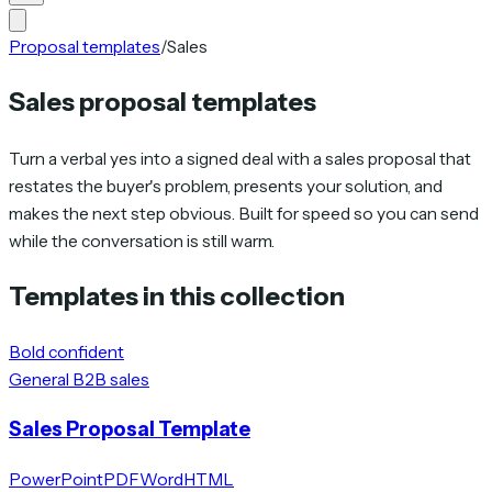
Proposal templates
/
Sales
Sales proposal templates
Turn a verbal yes into a signed deal with a sales proposal that
restates the buyer's problem, presents your solution, and
makes the next step obvious. Built for speed so you can send
while the conversation is still warm.
Templates in this collection
Bold confident
General B2B sales
Sales Proposal Template
PowerPoint
PDF
Word
HTML