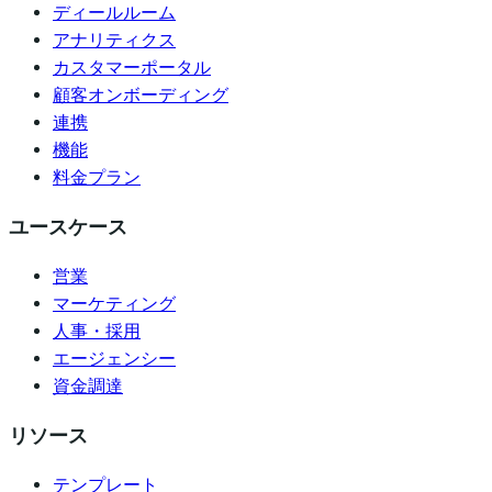
ディールルーム
アナリティクス
カスタマーポータル
顧客オンボーディング
連携
機能
料金プラン
ユースケース
営業
マーケティング
人事・採用
エージェンシー
資金調達
リソース
テンプレート