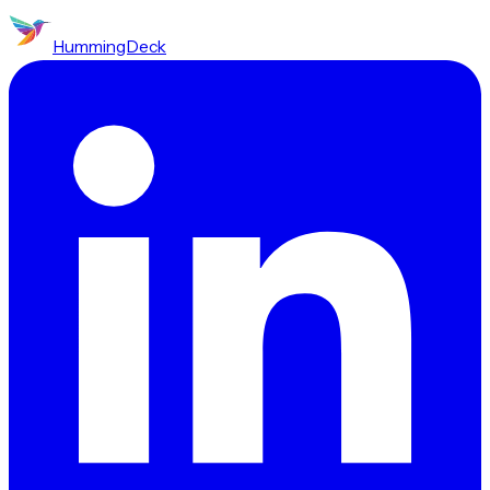
HummingDeck