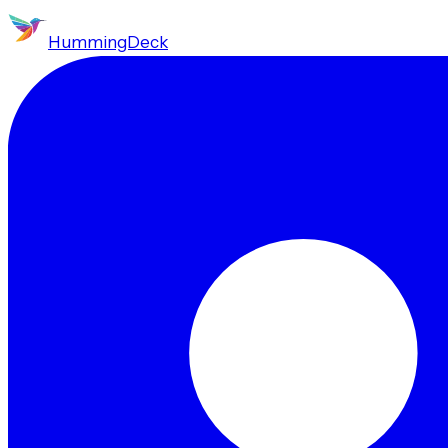
HummingDeck