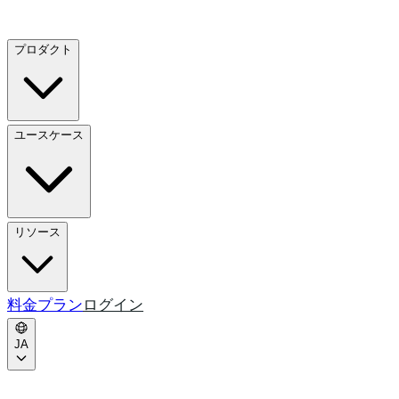
プロダクト
ユースケース
リソース
料金プラン
ログイン
JA