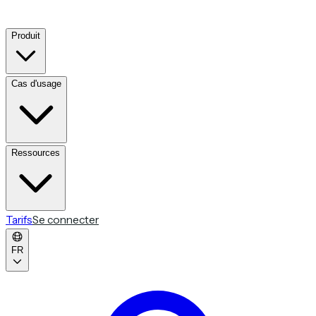
Produit
Cas d'usage
Ressources
Tarifs
Se connecter
FR