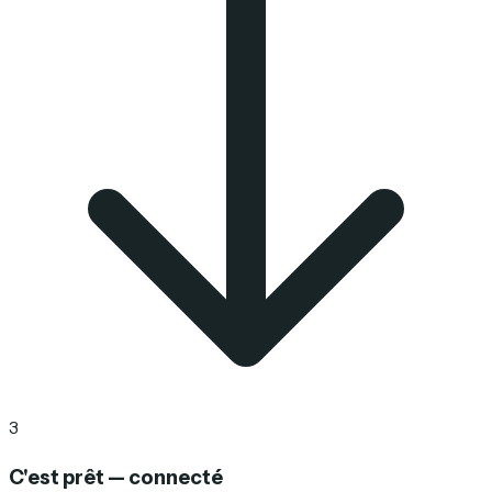
3
C'est prêt — connecté