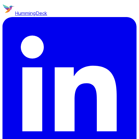
HummingDeck