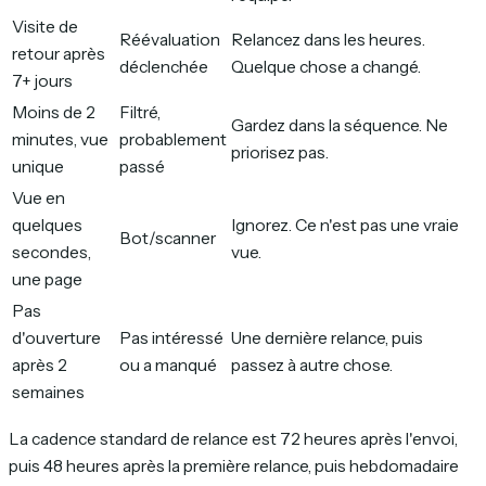
Visite de
Réévaluation
Relancez dans les heures.
retour après
déclenchée
Quelque chose a changé.
7+ jours
Moins de 2
Filtré,
Gardez dans la séquence. Ne
minutes, vue
probablement
priorisez pas.
unique
passé
Vue en
quelques
Ignorez. Ce n'est pas une vraie
Bot/scanner
secondes,
vue.
une page
Pas
d'ouverture
Pas intéressé
Une dernière relance, puis
après 2
ou a manqué
passez à autre chose.
semaines
La cadence standard de relance est 72 heures après l'envoi,
puis 48 heures après la première relance, puis hebdomadaire