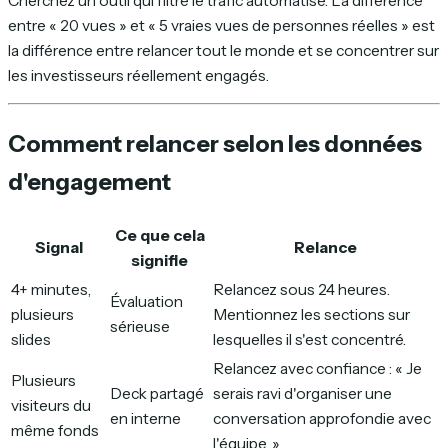
Cherchez un outil qui filtre le trafic automatisé. La différence
entre « 20 vues » et « 5 vraies vues de personnes réelles » est
la différence entre relancer tout le monde et se concentrer sur
les investisseurs réellement engagés.
Comment relancer selon les données
d'engagement
Ce que cela
Signal
Relance
signifie
4+ minutes,
Relancez sous 24 heures.
Évaluation
plusieurs
Mentionnez les sections sur
sérieuse
slides
lesquelles il s'est concentré.
Relancez avec confiance : « Je
Plusieurs
Deck partagé
serais ravi d'organiser une
visiteurs du
en interne
conversation approfondie avec
même fonds
l'équipe. »