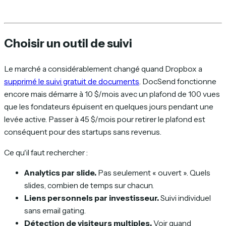
Choisir un outil de suivi
Le marché a considérablement changé quand Dropbox a
supprimé le suivi gratuit de documents
. DocSend fonctionne
encore mais démarre à 10 $/mois avec un plafond de 100 vues
que les fondateurs épuisent en quelques jours pendant une
levée active. Passer à 45 $/mois pour retirer le plafond est
conséquent pour des startups sans revenus.
Ce qu'il faut rechercher :
Analytics par slide.
Pas seulement « ouvert ». Quels
slides, combien de temps sur chacun.
Liens personnels par investisseur.
Suivi individuel
sans email gating.
Détection de visiteurs multiples.
Voir quand