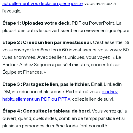
actuellement vos decks en pièce jointe
, vous avancez à
l'aveugle.
Étape 1 : Uploadez votre deck.
PDF ou PowerPoint. La
plupart des outils le convertissent en un viewer en ligne épuré.
Étape 2 : Créez un lien par investisseur.
C'est essentiel. Si
vous envoyez le même lien à 60 investisseurs, vous voyez 60
vues anonymes. Avec des liens uniques, vous voyez : « Le
Partner A chez Sequoia a passé 4 minutes, concentré sur
Équipe et Finances. »
Étape 3 : Partagez le lien, pas le fichier.
Email, LinkedIn
DM, introduction chaleureuse. Partout où vous
joindriez
habituellement un PDF ou PPTX
, collez le lien de suivi.
Étape 4 : Consultez le tableau de bord.
Vous verrez qui a
ouvert, quand, quels slides, combien de temps par slide et si
plusieurs personnes du même fonds l'ont consulté.