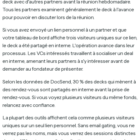
deck avec d'autres partners avant la réunion hebdomadaire.
Tous les partners examinent généralement le deck à l'avance
pour pouvoir en discuter lors de la réunion.
Si vous avez envoyé un lien personnel à un partner et que
votre tableau de bord affiche trois visiteurs uniques sur ce lien,
le deck a été partagé en interne. L'opération avance dans leur
processus. Les VCs intéressés travaillent à socialiser un deal
en interne, amenant leurs partners à s'y intéresser avant de
demander au fondateur de présenter.
Selon les données de DocSend, 30 % des decks qui mènent à
des rendez-vous sont partagés en interne avant la prise de
rendez-vous. Si vous voyez plusieurs visiteurs du même fonds,
relancez avec confiance.
La plupart des outils affichent cela comme plusieurs visiteurs
uniques sur un seul lien personnel. Sans email gating, vous ne
verrez pas les noms, mais vous verrez des sessions distinctes