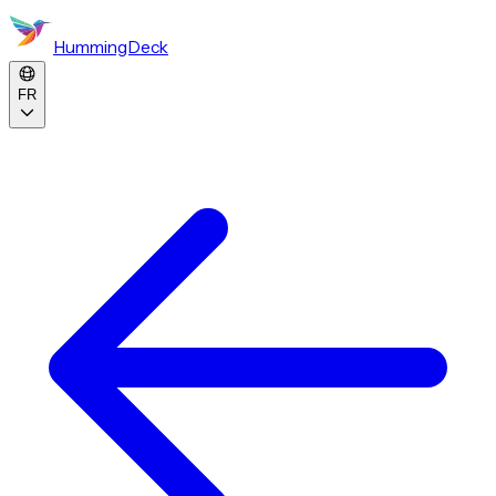
HummingDeck
FR