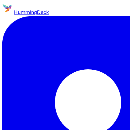
HummingDeck