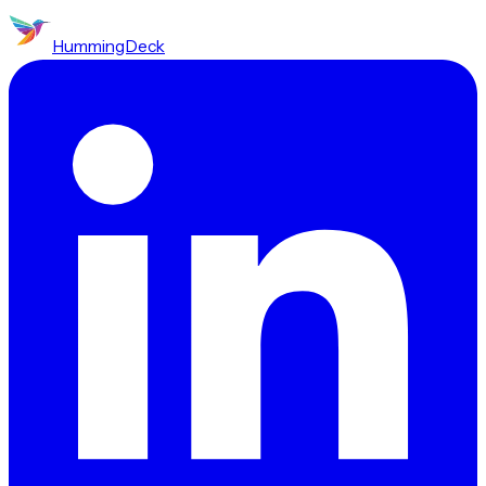
HummingDeck