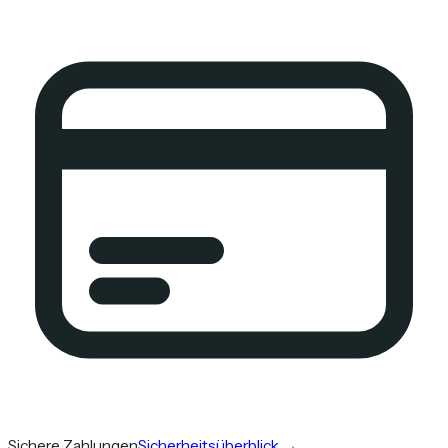
Sichere Zahlungen
Sicherheitsüberblick
→