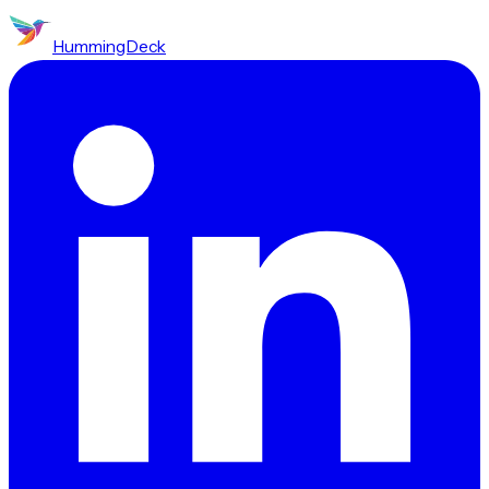
HummingDeck