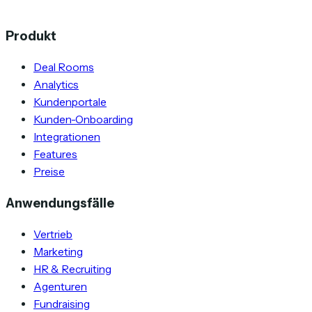
Produkt
Deal Rooms
Analytics
Kundenportale
Kunden-Onboarding
Integrationen
Features
Preise
Anwendungsfälle
Vertrieb
Marketing
HR & Recruiting
Agenturen
Fundraising