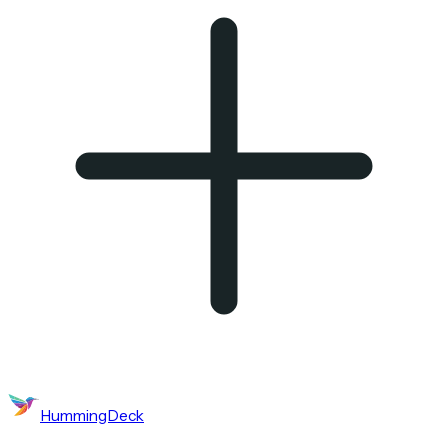
HummingDeck