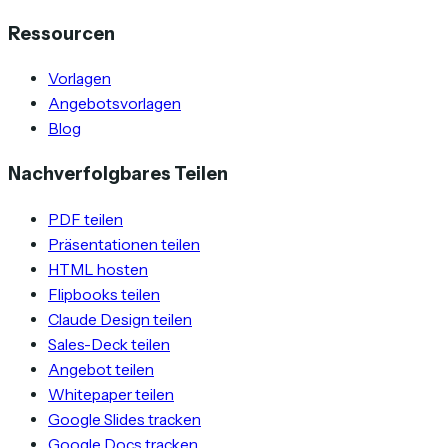
Ressourcen
Vorlagen
Angebotsvorlagen
Blog
Nachverfolgbares Teilen
PDF teilen
Präsentationen teilen
HTML hosten
Flipbooks teilen
Claude Design teilen
Sales-Deck teilen
Angebot teilen
Whitepaper teilen
Google Slides tracken
Google Docs tracken