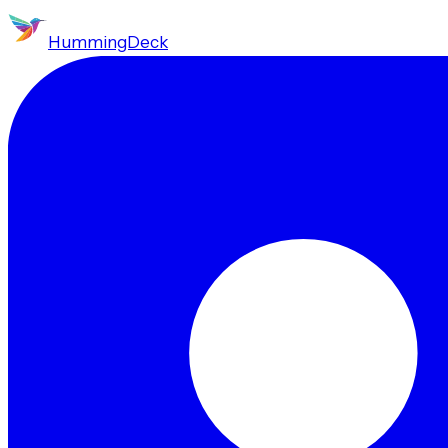
HummingDeck