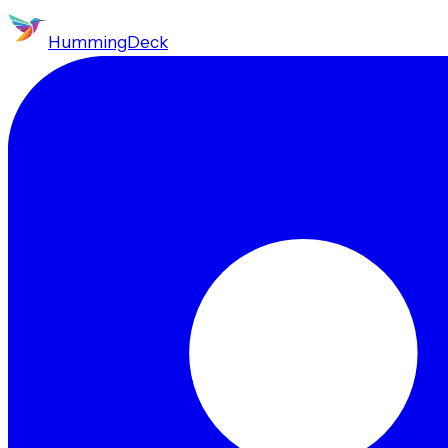
HummingDeck