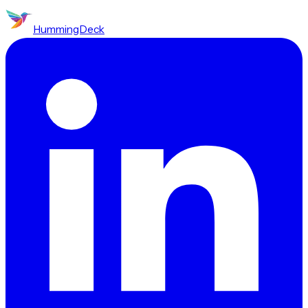
HummingDeck