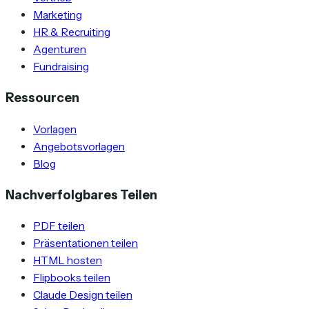
Marketing
HR & Recruiting
Agenturen
Fundraising
Ressourcen
Vorlagen
Angebotsvorlagen
Blog
Nachverfolgbares Teilen
PDF teilen
Präsentationen teilen
HTML hosten
Flipbooks teilen
Claude Design teilen