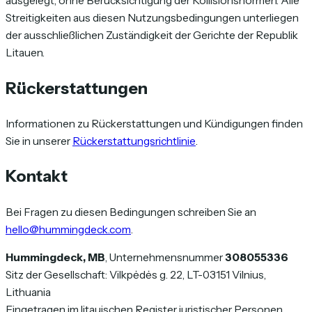
ausgelegt, ohne Berücksichtigung der Kollisionsnormen. Alle
Streitigkeiten aus diesen Nutzungsbedingungen unterliegen
der ausschließlichen Zuständigkeit der Gerichte der Republik
Litauen.
Rückerstattungen
Informationen zu Rückerstattungen und Kündigungen finden
Sie in unserer
Rückerstattungsrichtlinie
.
Kontakt
Bei Fragen zu diesen Bedingungen schreiben Sie an
hello@hummingdeck.com
.
Hummingdeck, MB
, Unternehmensnummer
308055336
Sitz der Gesellschaft: Vilkpėdės g. 22, LT-03151 Vilnius,
Lithuania
Eingetragen im litauischen Register juristischer Personen