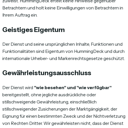
zuweist. HummingDeck erteilt keine Hinweise gegenüber
Betrachtern und holt keine Einwilligungen von Betrachtern in
Ihrem Auftrag ein.
Geistiges Eigentum
Der Dienst und seine ursprünglichen Inhalte, Funktionen und
Funktionalitäten sind Eigentum von HummingDeck und durch
internationale Urheber- und Markenrechtsgesetze geschützt.
Gewährleistungsausschluss
Der Dienst wird
"wie besehen" und "wie verfügbar"
bereitgestellt, ohne jegliche ausdrückliche oder
stillschweigende Gewährleistung, einschließlich
stillschweigender Zusicherungen der Marktgängigkeit, der
Eignung für einen bestimmten Zweck und der Nichtverletzung
von Rechten Dritter. Wir gewährleisten nicht, dass der Dienst