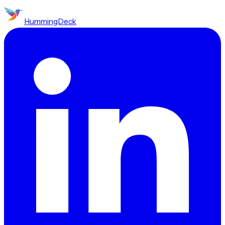
HummingDeck