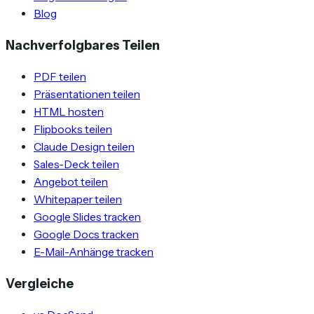
Blog
Nachverfolgbares Teilen
PDF teilen
Präsentationen teilen
HTML hosten
Flipbooks teilen
Claude Design teilen
Sales-Deck teilen
Angebot teilen
Whitepaper teilen
Google Slides tracken
Google Docs tracken
E-Mail-Anhänge tracken
Vergleiche