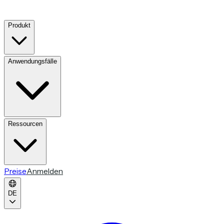
Produkt
Anwendungsfälle
Ressourcen
Preise
Anmelden
DE