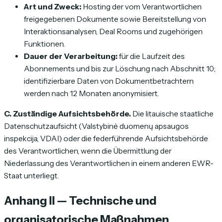
Art und Zweck:
Hosting der vom Verantwortlichen
freigegebenen Dokumente sowie Bereitstellung von
Interaktionsanalysen, Deal Rooms und zugehörigen
Funktionen.
Dauer der Verarbeitung:
für die Laufzeit des
Abonnements und bis zur Löschung nach Abschnitt 10;
identifizierbare Daten von Dokumentbetrachtern
werden nach 12 Monaten anonymisiert.
C. Zuständige Aufsichtsbehörde.
Die litauische staatliche
Datenschutzaufsicht (Valstybinė duomenų apsaugos
inspekcija, VDAI) oder die federführende Aufsichtsbehörde
des Verantwortlichen, wenn die Übermittlung der
Niederlassung des Verantwortlichen in einem anderen EWR-
Staat unterliegt.
Anhang II — Technische und
organisatorische Maßnahmen