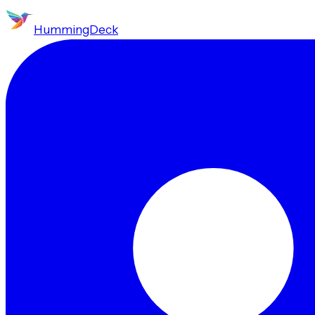
HummingDeck