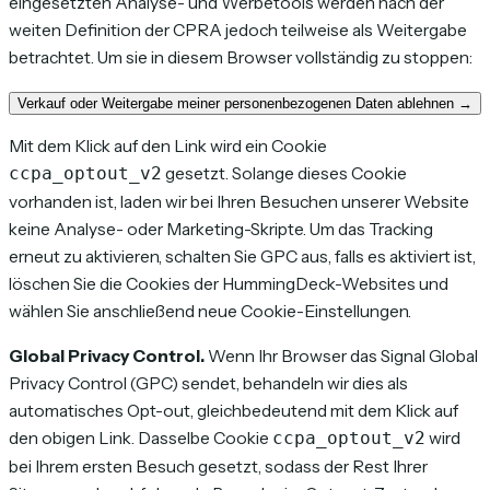
eingesetzten Analyse- und Werbetools werden nach der
weiten Definition der CPRA jedoch teilweise als
Weitergabe
betrachtet. Um sie in diesem Browser vollständig zu stoppen:
Verkauf oder Weitergabe meiner personenbezogenen Daten ablehnen →
Mit dem Klick auf den Link wird ein Cookie
gesetzt. Solange dieses Cookie
ccpa_optout_v2
vorhanden ist, laden wir bei Ihren Besuchen unserer Website
keine Analyse- oder Marketing-Skripte. Um das Tracking
erneut zu aktivieren, schalten Sie GPC aus, falls es aktiviert ist,
löschen Sie die Cookies der HummingDeck-Websites und
wählen Sie anschließend neue Cookie-Einstellungen.
Global Privacy Control.
Wenn Ihr Browser das Signal Global
Privacy Control (GPC) sendet, behandeln wir dies als
automatisches Opt-out, gleichbedeutend mit dem Klick auf
den obigen Link. Dasselbe Cookie
wird
ccpa_optout_v2
bei Ihrem ersten Besuch gesetzt, sodass der Rest Ihrer