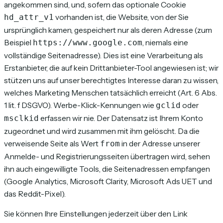
angekommen sind, und, sofern das optionale Cookie
vorhanden ist, die Website, von der Sie
hd_attr_v1
ursprünglich kamen, gespeichert nur als deren Adresse (zum
Beispiel
, niemals eine
https://www.google.com
vollständige Seitenadresse). Dies ist eine Verarbeitung als
Erstanbieter, die auf kein Drittanbieter-Tool angewiesen ist; wir
stützen uns auf unser berechtigtes Interesse daran zu wissen,
welches Marketing Menschen tatsächlich erreicht (Art. 6 Abs.
1 lit. f DSGVO). Werbe-Klick-Kennungen wie
oder
gclid
erfassen wir nie. Der Datensatz ist Ihrem Konto
msclkid
zugeordnet und wird zusammen mit ihm gelöscht. Da die
verweisende Seite als Wert
in der Adresse unserer
from
Anmelde- und Registrierungsseiten übertragen wird, sehen
ihn auch eingewilligte Tools, die Seitenadressen empfangen
(Google Analytics, Microsoft Clarity, Microsoft Ads UET und
das Reddit-Pixel).
Sie können Ihre Einstellungen jederzeit über den Link