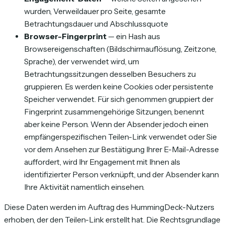
wurden, Verweildauer pro Seite, gesamte
Betrachtungsdauer und Abschlussquote
Browser-Fingerprint
— ein Hash aus
Browsereigenschaften (Bildschirmauflösung, Zeitzone,
Sprache), der verwendet wird, um
Betrachtungssitzungen desselben Besuchers zu
gruppieren. Es werden keine Cookies oder persistente
Speicher verwendet. Für sich genommen gruppiert der
Fingerprint zusammengehörige Sitzungen, benennt
aber keine Person. Wenn der Absender jedoch einen
empfängerspezifischen Teilen-Link verwendet oder Sie
vor dem Ansehen zur Bestätigung Ihrer E-Mail-Adresse
auffordert, wird Ihr Engagement mit Ihnen als
identifizierter Person verknüpft, und der Absender kann
Ihre Aktivität namentlich einsehen.
Diese Daten werden im Auftrag des HummingDeck-Nutzers
erhoben, der den Teilen-Link erstellt hat. Die Rechtsgrundlage