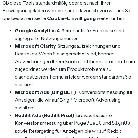
Ob diese Tools standardmäßig oder erst nach Ihrer
Einwilligung geladen werden, hängt davon ab, von wo aus Sie
uns besuchen, siehe
Cookie-Einwilligung
weiter unten.
Google Analytics 4
: Seitenaufrufe, Ereignisse und
aggregierte Nutzungsmuster.
Microsoft Clarity
: Sitzungsaufzeichnungen und
Heatmaps. Wenn Sie angemeldet sind, können
Aufzeichnungen Ihrem Konto und Ihrem aktuellen Team
zugeordnet werden, um Produktprobleme zu
diagnostizieren. Formularfelder werden standardmäßig
maskiert.
Microsoft Ads (Bing UET)
: Konversionsmessung für
Anzeigen, die wir auf Bing / Microsoft Advertising
schalten.
Reddit Ads (Reddit Pixel)
: browserbasierte
Konversionsmessung über
und
PageVisit
SignUp
sowie Retargeting für Anzeigen, die wir auf Reddit