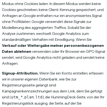
Modus ohne Cookies laden. In diesem Modus werden keine
Cookies geschrieben, keine Client-Kennung gespeichert, und
Anfragen an Google enthalten nur ein anonymisiertes Signal
ohne Profildaten. Google verwendet diese Signale zur
Modellierung des aggregierten Traffics. Sobald Sie der
Analyse zustimmen, wechselt Google Analytics zum
standardmäßigen Verhalten mit Einwilligung. Wenn Sie
Verkauf oder Weitergabe meiner personenbezogenen
Daten ablehnen
verwenden oder Ihr Browser ein GPC-Signal
sendet, wird Google Analytics nicht geladen und sendet keine
Anfragen.
Signup-Attribution.
Wenn Sie ein Konto erstellen, erfassen
wir in unserer eigenen Datenbank, wie Sie zur
Registrierungsseite gelangt sind:
Kampagnenkennzeichnungen aus dem Link, dem Sie gefolgt
sind (
,
,
), die HummingDeck-Seite, von der Ihr
utm_*
plan
ltd
Registrierungsklick ausging, die Seite, auf der Sie