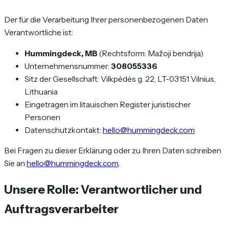
Der für die Verarbeitung Ihrer personenbezogenen Daten
Verantwortliche ist:
Hummingdeck, MB
(Rechtsform: Mažoji bendrija)
Unternehmensnummer:
308055336
Sitz der Gesellschaft: Vilkpėdės g. 22, LT-03151 Vilnius,
Lithuania
Eingetragen im litauischen Register juristischer
Personen
Datenschutzkontakt:
hello@hummingdeck.com
Bei Fragen zu dieser Erklärung oder zu Ihren Daten schreiben
Sie an
hello@hummingdeck.com
.
Unsere Rolle: Verantwortlicher und
Auftragsverarbeiter