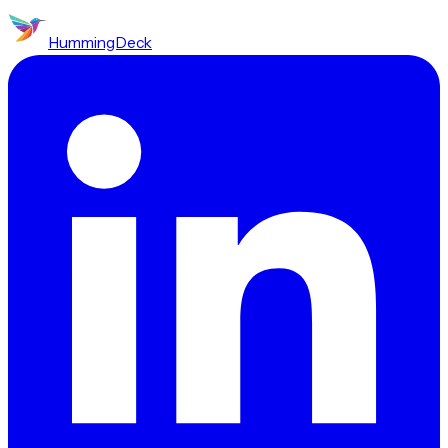
HummingDeck