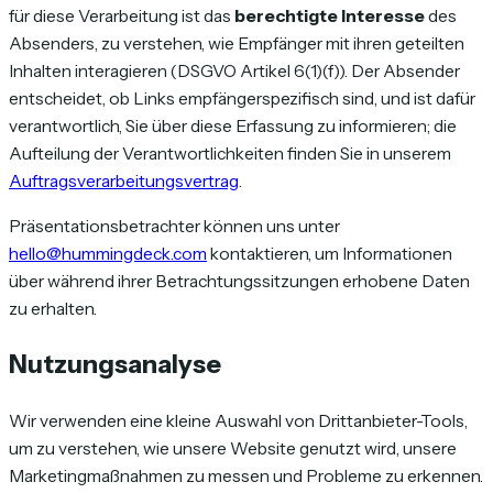
für diese Verarbeitung ist das
berechtigte Interesse
des
Absenders, zu verstehen, wie Empfänger mit ihren geteilten
Inhalten interagieren (DSGVO Artikel 6(1)(f)). Der Absender
entscheidet, ob Links empfängerspezifisch sind, und ist dafür
verantwortlich, Sie über diese Erfassung zu informieren; die
Aufteilung der Verantwortlichkeiten finden Sie in unserem
Auftragsverarbeitungsvertrag
.
Präsentationsbetrachter können uns unter
hello@hummingdeck.com
kontaktieren, um Informationen
über während ihrer Betrachtungssitzungen erhobene Daten
zu erhalten.
Nutzungsanalyse
Wir verwenden eine kleine Auswahl von Drittanbieter-Tools,
um zu verstehen, wie unsere Website genutzt wird, unsere
Marketingmaßnahmen zu messen und Probleme zu erkennen.