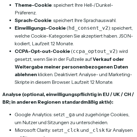
Theme-Cookie
: speichert Ihre Hell-/Dunkel-
Präferenz.
Sprach-Cookie
: speichert Ihre Sprachauswahl.
Einwilligungs-Cookie
(
): speichert,
hd_consent_v2
welche Cookie-Kategorien Sie akzeptiert haben. JSON-
kodiert, Laufzeit 12 Monate.
CCPA-Opt-out-Cookie
(
): wird
ccpa_optout_v2
gesetzt, wenn Sie in der Fußzeile auf
Verkauf oder
Weitergabe meiner personenbezogenen Daten
ablehnen
klicken. Deaktiviert Analyse- und Marketing-
Skripte in diesem Browser. Laufzeit 12 Monate.
Analyse (optional, einwilligungspflichtig in EU / UK / CH /
BR; in anderen Regionen standardmäßig aktiv):
Google Analytics: setzt
und zugehörige Cookies,
_ga
um Nutzer und Sitzungen zu unterscheiden.
Microsoft Clarity: setzt
und
für Analysen
_clck
_clsk