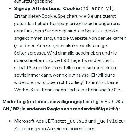
auf Sitzungsebene.
Signup-Attributions-Cookie
(
):
hd_attr_v1
Erstanbieter-Cookie. Speichert, wie Sie uns zuerst
gefunden haben: Kampagnenkennzeichnungen aus
dem Link, dem Sie gefolgt sind, die Seite, auf der Sie
angekommen sind, und die Website, von der Sie kamen
(nur deren Adresse, niemals eine vollständige
Seitenadresse). Wird einmalig geschrieben und nie
überschrieben, Laufzeit 90 Tage. Es wird entfernt,
sobald Sie ein Konto erstellen oder sich anmelden,
sowie immer dann, wenn die Analyse-Einwilligung
widerrufen wird oder nicht vorliegt. Es enthält keine
Werbe-Klick-Kennungen und keine Kennung für Sie.
Marketing (optional, einwilligungspflichtig in EU / UK /
CH / BR; in anderen Regionen standardmäßig aktiv):
Microsoft Ads UET: setzt
und
zur
_uetsid
_uetvid
Zuordnung von Anzeigenkonversionen.