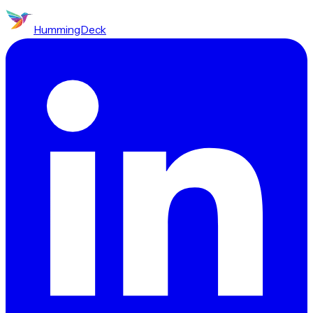
HummingDeck