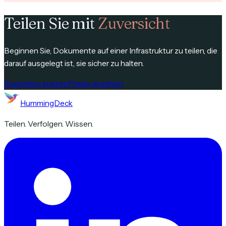
Teilen Sie mit
Zuversicht
Beginnen Sie, Dokumente auf einer Infrastruktur zu teilen, die
darauf ausgelegt ist, sie sicher zu halten.
Kostenlos starten
Preise ansehen
HummingDeck
Teilen. Verfolgen. Wissen.