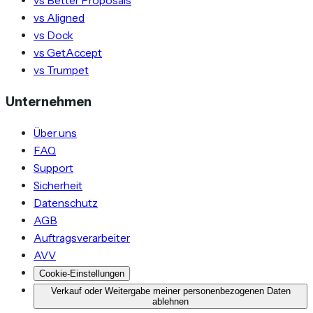
vs Better Proposals
vs Aligned
vs Dock
vs GetAccept
vs Trumpet
Unternehmen
Über uns
FAQ
Support
Sicherheit
Datenschutz
AGB
Auftragsverarbeiter
AVV
Cookie-Einstellungen
Verkauf oder Weitergabe meiner personenbezogenen Daten
ablehnen