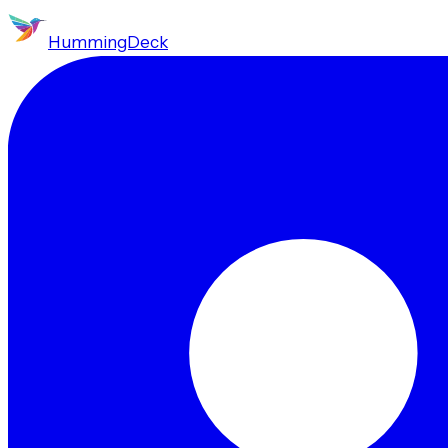
HummingDeck