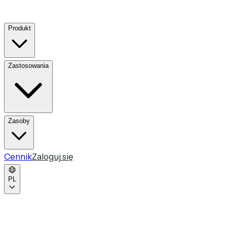
Produkt
Zastosowania
Zasoby
Cennik
Zaloguj się
PL