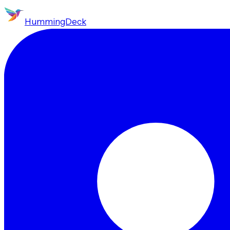
HummingDeck