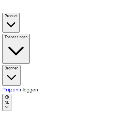
Product
Toepassingen
Bronnen
Prijzen
Inloggen
NL