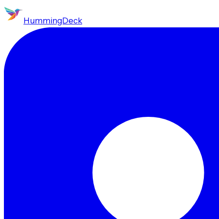
HummingDeck