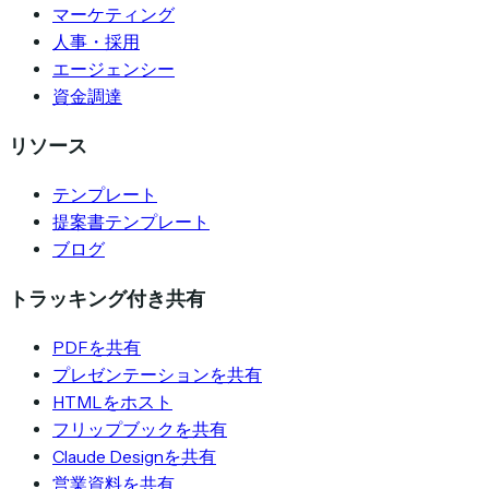
マーケティング
人事・採用
エージェンシー
資金調達
リソース
テンプレート
提案書テンプレート
ブログ
トラッキング付き共有
PDFを共有
プレゼンテーションを共有
HTMLをホスト
フリップブックを共有
Claude Designを共有
営業資料を共有