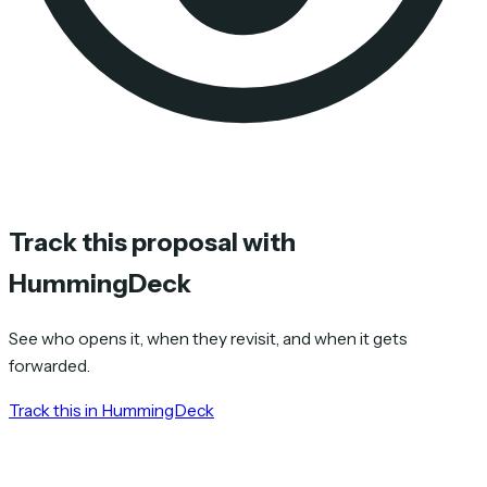
Track this proposal with
HummingDeck
See who opens it, when they revisit, and when it gets
forwarded.
Track this in HummingDeck