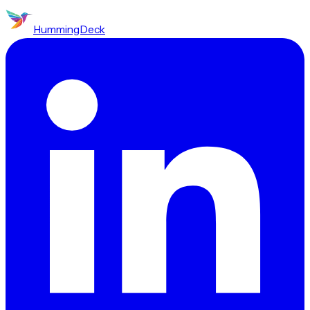
HummingDeck