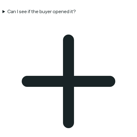
Can I see if the buyer opened it?