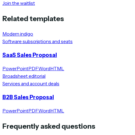
Join the waitlist
Related templates
Modern indigo
Software subscriptions and seats
SaaS Sales Proposal
PowerPoint
PDF
Word
HTML
Broadsheet editorial
Services and account deals
B2B Sales Proposal
PowerPoint
PDF
Word
HTML
Frequently asked questions