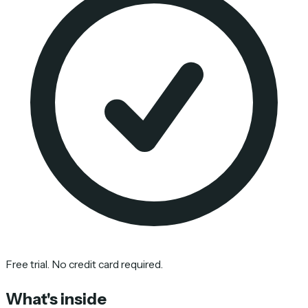
Free trial. No credit card required.
What's inside