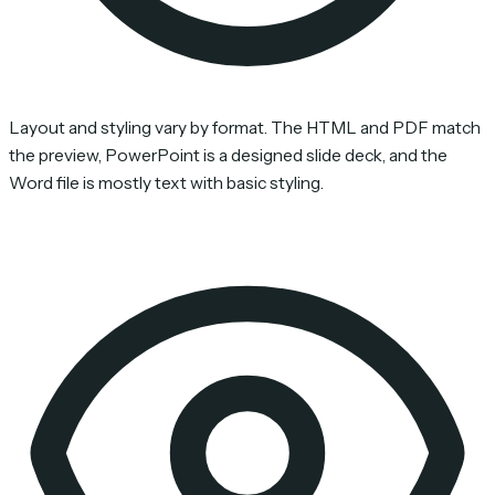
Layout and styling vary by format. The HTML and PDF match
the preview, PowerPoint is a designed slide deck, and the
Word file is mostly text with basic styling.