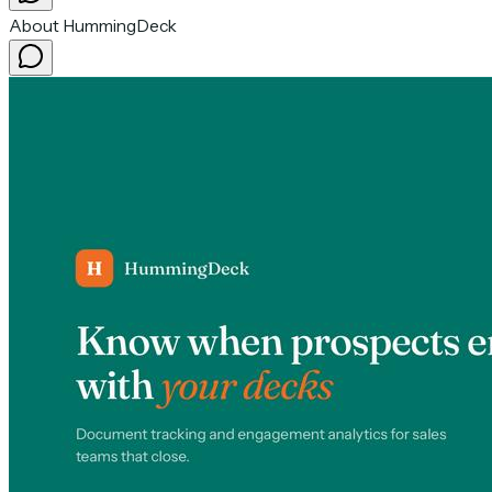
About HummingDeck