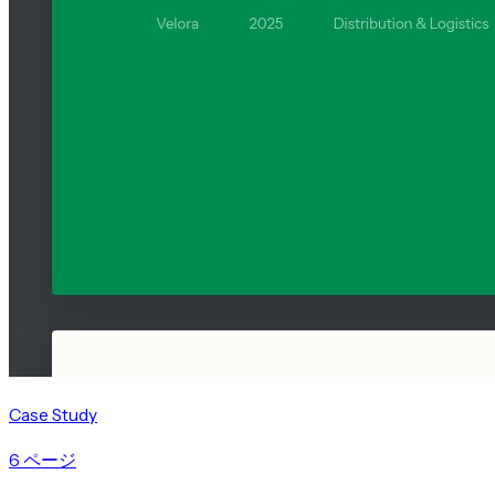
Case Study
6 ページ