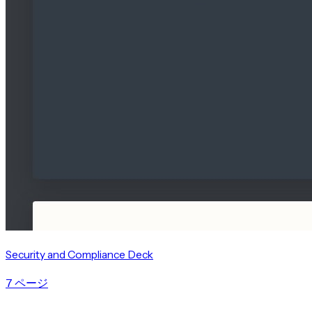
Security and Compliance Deck
7 ページ