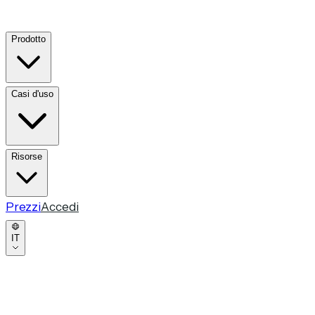
Prodotto
Casi d'uso
Risorse
Prezzi
Accedi
IT