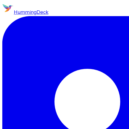
HummingDeck