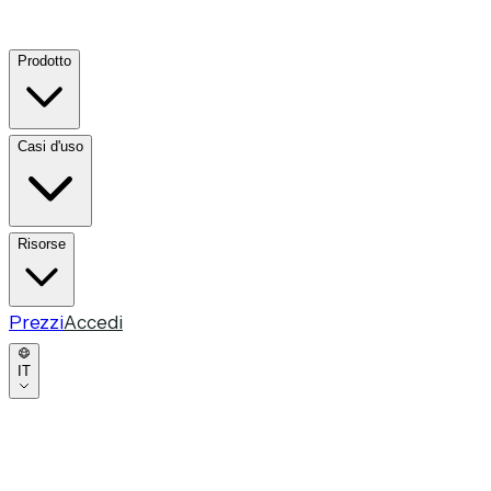
Prodotto
Casi d'uso
Risorse
Prezzi
Accedi
IT