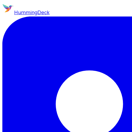
HummingDeck