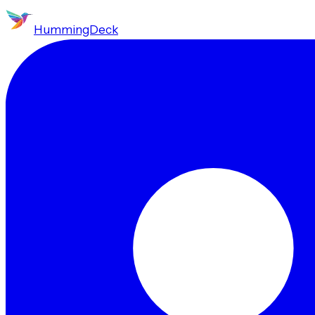
HummingDeck