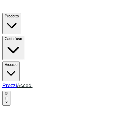
Prodotto
Casi d'uso
Risorse
Prezzi
Accedi
IT