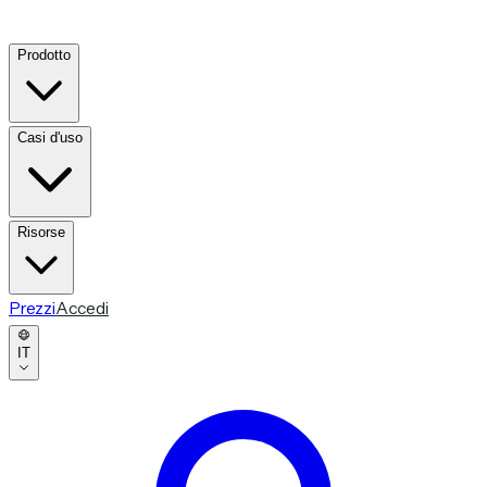
Prodotto
Casi d'uso
Risorse
Prezzi
Accedi
IT