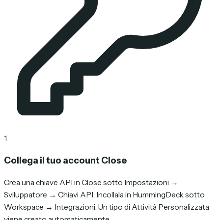
1
Collega il tuo account Close
Crea una chiave API in Close sotto Impostazioni →
Sviluppatore → Chiavi API. Incollala in HummingDeck sotto
Workspace → Integrazioni. Un tipo di Attività Personalizzata
viene creato automaticamente.