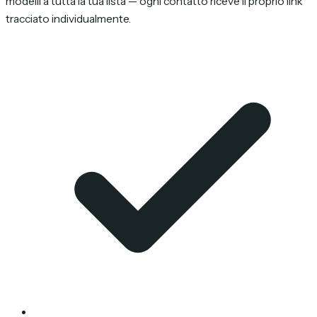
modelli a tutta la tua lista — ogni contatto riceve il proprio link
tracciato individualmente.