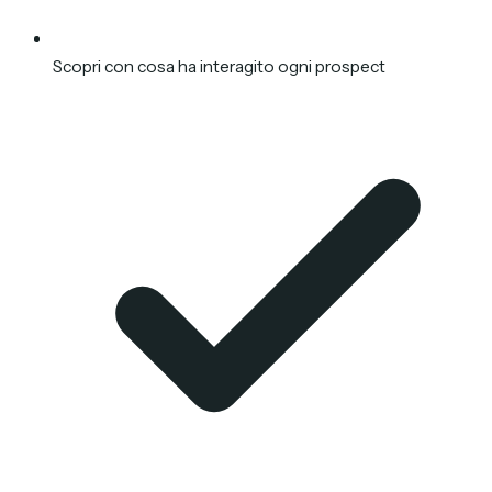
Scopri con cosa ha interagito ogni prospect