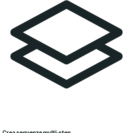
Crea sequenze multi-step