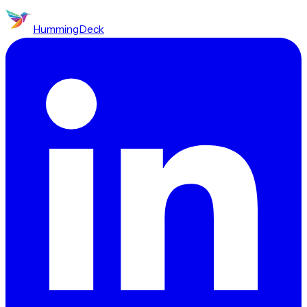
HummingDeck