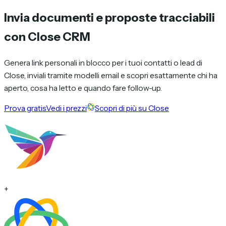
Invia documenti e proposte tracciabili
con
Close CRM
Genera link personali in blocco per i tuoi contatti o lead di
Close, inviali tramite modelli email e scopri esattamente chi ha
aperto, cosa ha letto e quando fare follow-up.
Prova gratis
Vedi i prezzi
Scopri di più su Close
+