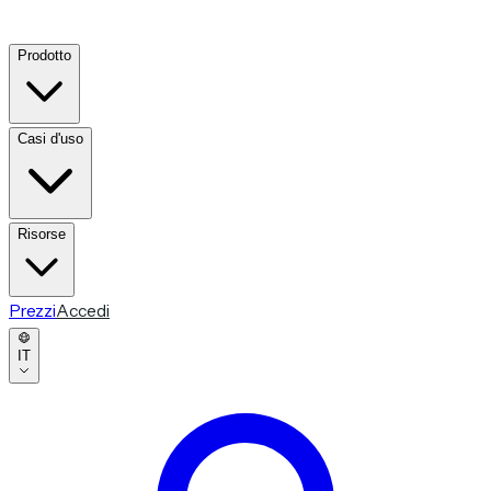
Prodotto
Casi d'uso
Risorse
Prezzi
Accedi
IT