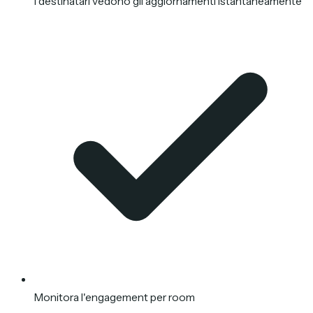
I destinatari vedono gli aggiornamenti istantaneamente
Monitora l'engagement per room