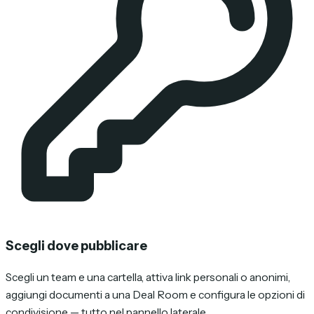
Scegli dove pubblicare
Scegli un team e una cartella, attiva link personali o anonimi,
aggiungi documenti a una Deal Room e configura le opzioni di
condivisione — tutto nel pannello laterale.