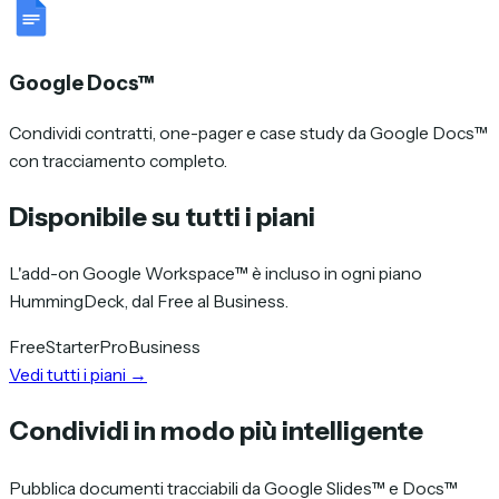
Google Docs™
Condividi contratti, one-pager e case study da Google Docs™
con tracciamento completo.
Disponibile su tutti i piani
L'add-on Google Workspace™ è incluso in ogni piano
HummingDeck, dal Free al Business.
Free
Starter
Pro
Business
Vedi tutti i piani
→
Condividi in modo più intelligente
Pubblica documenti tracciabili da Google Slides™ e Docs™