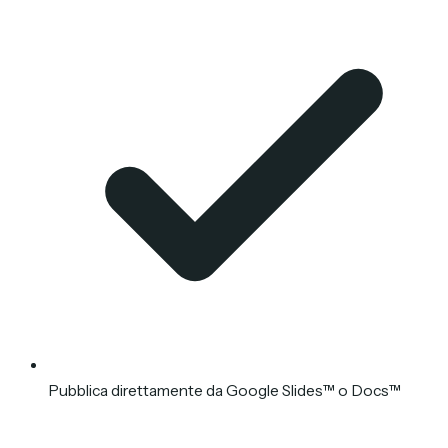
Pubblica direttamente da Google Slides™ o Docs™