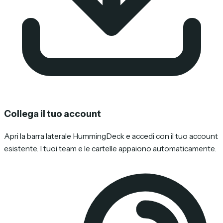
Collega il tuo account
Apri la barra laterale HummingDeck e accedi con il tuo account
esistente. I tuoi team e le cartelle appaiono automaticamente.