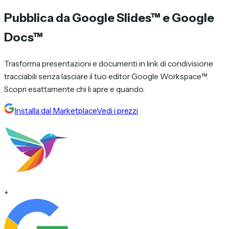
Pubblica da
Google Slides™
e
Google
Docs™
Trasforma presentazioni e documenti in link di condivisione
tracciabili senza lasciare il tuo editor Google Workspace™.
Scopri esattamente chi li apre e quando.
Installa dal Marketplace
Vedi i prezzi
+