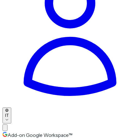
IT
Add-on Google Workspace™