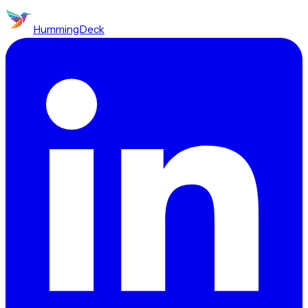
HummingDeck