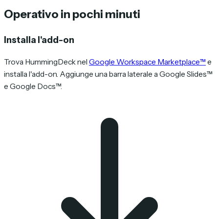
Operativo in pochi minuti
Installa l'add-on
Trova HummingDeck nel
Google Workspace Marketplace™
e
installa l'add-on. Aggiunge una barra laterale a Google Slides™
e Google Docs™.