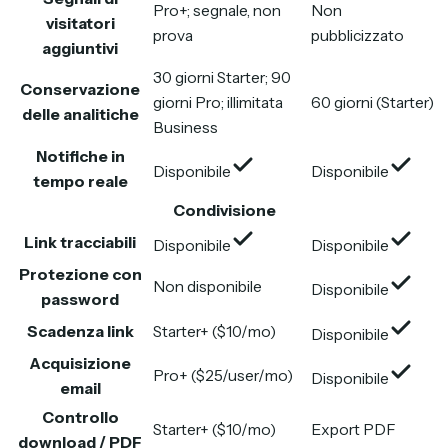
Pro+; segnale, non
Non
visitatori
prova
pubblicizzato
aggiuntivi
30 giorni Starter; 90
Conservazione
giorni Pro; illimitata
60 giorni (Starter)
delle analitiche
Business
Notifiche in
Disponibile
Disponibile
tempo reale
Condivisione
Link tracciabili
Disponibile
Disponibile
Protezione con
Non disponibile
Disponibile
password
Scadenza link
Starter+ ($10/mo)
Disponibile
Acquisizione
Pro+ ($25/user/mo)
Disponibile
email
Controllo
Starter+ ($10/mo)
Export PDF
download / PDF