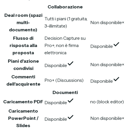
Collaborazione
Deal room (spazi
Tutti i piani (1 gratuita,
multi-
Non disponibile
×
3–illimitate)
documento)
Flusso di
Decision Capture su
risposta alla
Pro+; non è firma
Disponibile
proposta
elettronica
Piani d'azione
Non disponibile
×
Disponibile
condivisi
Commenti
Pro+ (Discussions)
Disponibile
dell'acquirente
Documenti
Caricamento PDF
no (block editor)
Disponibile
Caricamento
PowerPoint /
Non disponibile
×
Disponibile
Slides