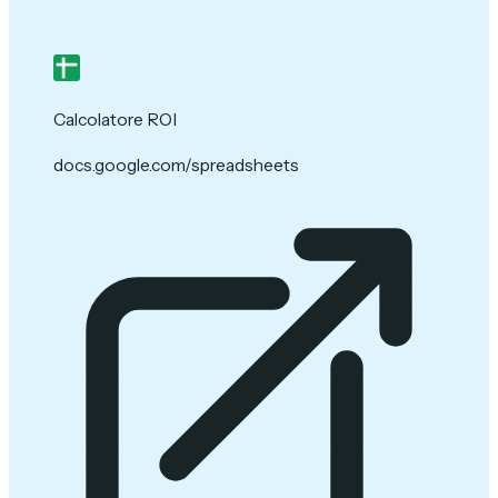
Calcolatore ROI
docs.google.com/spreadsheets