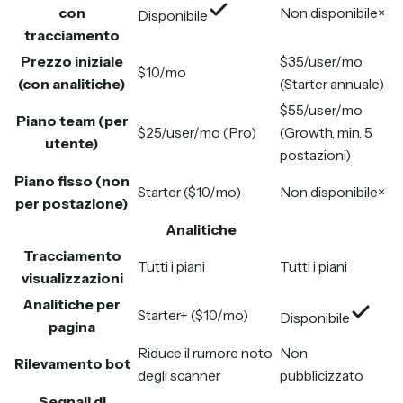
con
Non disponibile
×
Disponibile
tracciamento
Prezzo iniziale
$35/user/mo
$10/mo
(con analitiche)
(Starter annuale)
$55/user/mo
Piano team (per
$25/user/mo (Pro)
(Growth, min. 5
utente)
postazioni)
Piano fisso (non
Starter ($10/mo)
Non disponibile
×
per postazione)
Analitiche
Tracciamento
Tutti i piani
Tutti i piani
visualizzazioni
Analitiche per
Starter+ ($10/mo)
Disponibile
pagina
Riduce il rumore noto
Non
Rilevamento bot
degli scanner
pubblicizzato
Segnali di