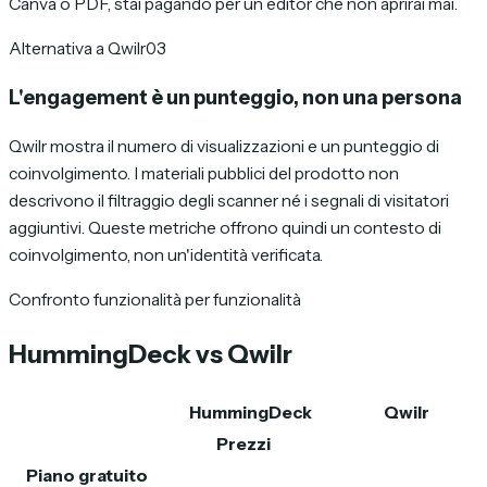
Canva o PDF, stai pagando per un editor che non aprirai mai.
Alternativa a Qwilr
03
L'engagement è un punteggio, non una persona
Qwilr mostra il numero di visualizzazioni e un punteggio di
coinvolgimento. I materiali pubblici del prodotto non
descrivono il filtraggio degli scanner né i segnali di visitatori
aggiuntivi. Queste metriche offrono quindi un contesto di
coinvolgimento, non un'identità verificata.
Confronto funzionalità per funzionalità
HummingDeck vs Qwilr
HummingDeck
Qwilr
Prezzi
Piano gratuito