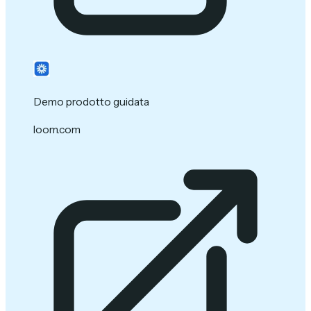
Demo prodotto guidata
loom.com