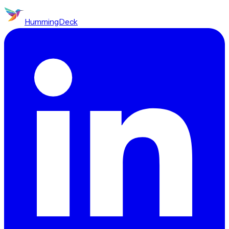
HummingDeck