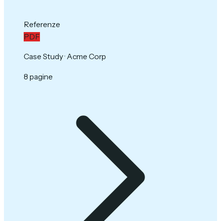
Referenze
PDF
Case Study · Acme Corp
8 pagine