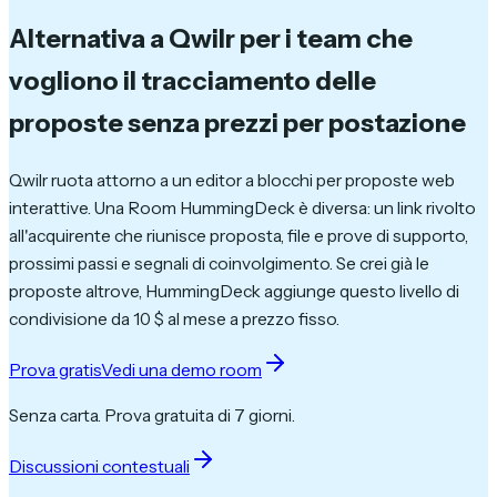
Alternativa a Qwilr per i team che
vogliono il tracciamento delle
proposte
senza prezzi per postazione
Qwilr ruota attorno a un editor a blocchi per proposte web
interattive. Una Room HummingDeck è diversa: un link rivolto
all'acquirente che riunisce proposta, file e prove di supporto,
prossimi passi e segnali di coinvolgimento. Se crei già le
proposte altrove, HummingDeck aggiunge questo livello di
condivisione da 10 $ al mese a prezzo fisso.
Prova gratis
Vedi una demo room
Senza carta. Prova gratuita di 7 giorni.
Discussioni contestuali