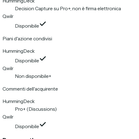
HummingDeck
Decision Capture su Pro+; non è firma elettronica
Qwilr
Disponibile
Piani d'azione condivisi
HummingDeck
Disponibile
Qwilr
Non disponibile
×
Commenti dell'acquirente
HummingDeck
Pro+ (Discussions)
Qwilr
Disponibile