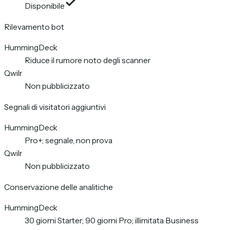
Disponibile
Rilevamento bot
HummingDeck
Riduce il rumore noto degli scanner
Qwilr
Non pubblicizzato
Segnali di visitatori aggiuntivi
HummingDeck
Pro+; segnale, non prova
Qwilr
Non pubblicizzato
Conservazione delle analitiche
HummingDeck
30 giorni Starter; 90 giorni Pro; illimitata Business