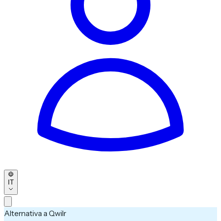
IT
Alternativa a Qwilr