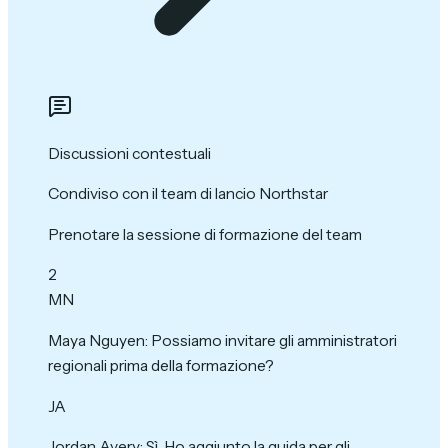
Discussioni contestuali
Condiviso con il team di lancio Northstar
Prenotare la sessione di formazione del team
2
MN
Maya Nguyen
:
Possiamo invitare gli amministratori
regionali prima della formazione?
JA
Jordan Avery
:
Sì. Ho aggiunto la guida per gli