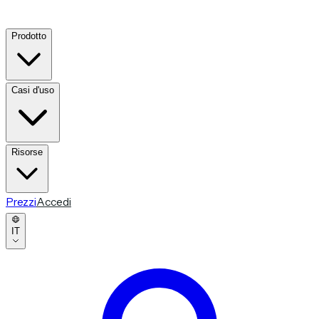
Prodotto
Casi d'uso
Risorse
Prezzi
Accedi
IT