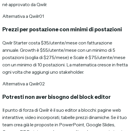
né approvato da Qwilr.
Alternativa a Qwilr
01
Prezzi per postazione con minimi di postazioni
Qwilr Starter costa $35/utente/mese con fatturazione
annuale. Growth è $55/utente/mese con un minimo di 5
postazioni (soglia di $275/mese) e Scale è $75/utente/mese
con un minimo di 10 postazioni. La matematica cresce in fretta
ogni volta che aggiungi uno stakeholder.
Alternativa a Qwilr
02
Potresti non aver bisogno del block editor
Il punto di forza di Qwilr è il suo editor a blocchi: pagine web
interattive, video incorporati, tabelle prezzi dinamiche. Se il tuo
team crea già le proposte in PowerPoint, Google Slides,