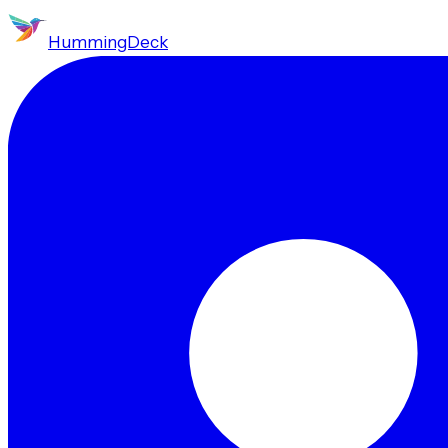
HummingDeck