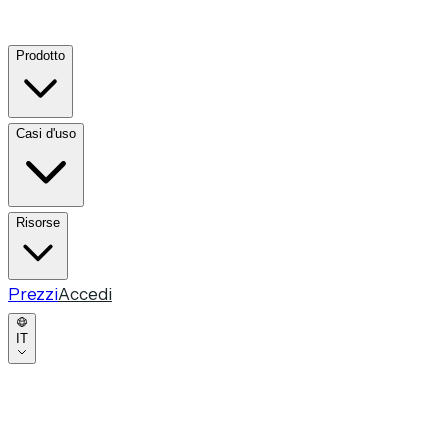
Prodotto
Casi d'uso
Risorse
Prezzi
Accedi
IT