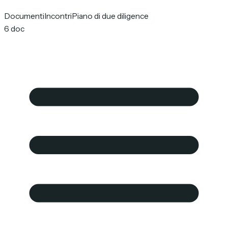
Documenti
Incontri
Piano di due diligence
6 doc