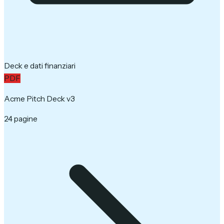
Deck e dati finanziari
PDF
Acme Pitch Deck v3
24 pagine