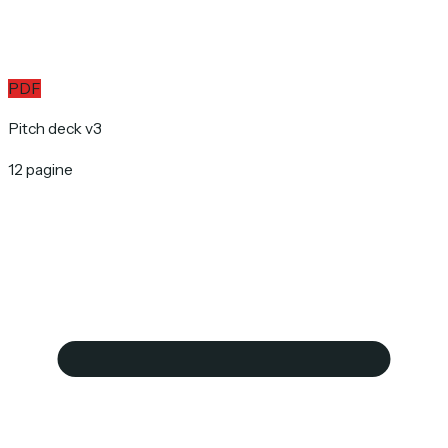
PDF
Pitch deck v3
12 pagine