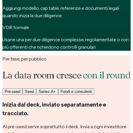
Aggiungi modello, cap table, referenze e documenti legali
quando inizia la due diligence.
VDR formale
Usane una per due diligence complesse, regolamentate o con
più offerenti che richiedono controlli granulari.
Per fase, per pubblico
La data room cresce
con il round
Pre-seed
Seed
Series A+
Fondi e consulenti
Inizia dal deck, inviato separatamente e
tracciato.
Al pre-seed serve soprattutto il deck. Invia a ogni investitore