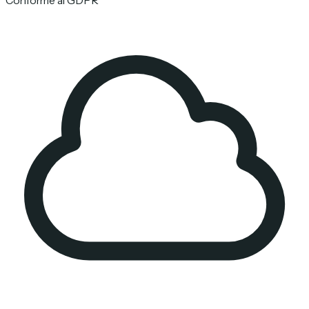
Conforme al GDPR