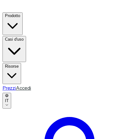
Prodotto
Casi d'uso
Risorse
Prezzi
Accedi
IT