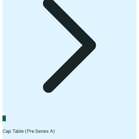
X
Cap Table (Pre Series A)