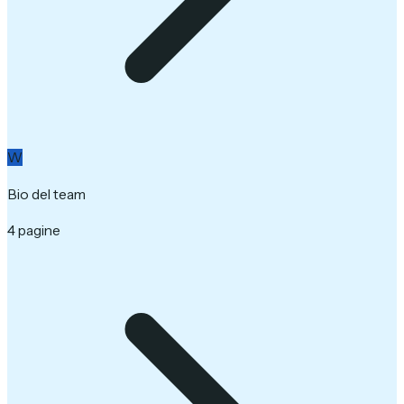
W
Bio del team
4 pagine