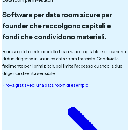
Data room per investitori
Software per data room sicure
per
founder che raccolgono capitali e
fondi che condividono materiali.
Riunisci pitch deck, modello finanziario, cap table e documenti
di due diligence in un'unica data room tracciata. Condividila
facilmente per i primi pitch, poi limita l'accesso quando la due
diligence diventa sensibile.
Prova gratis
Vedi una data room di esempio