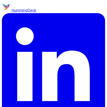
HummingDeck