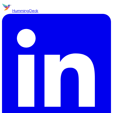
HummingDeck