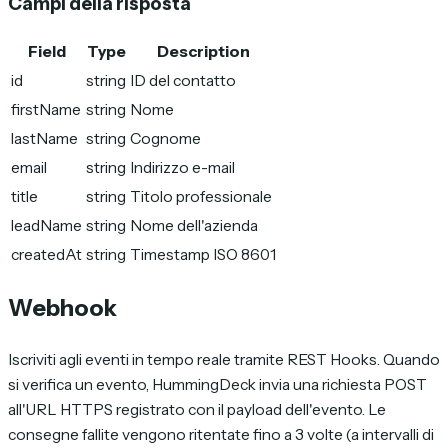
Campi della risposta
Field
Type
Description
id
string
ID del contatto
firstName
string
Nome
lastName
string
Cognome
email
string
Indirizzo e-mail
title
string
Titolo professionale
leadName
string
Nome dell'azienda
createdAt
string
Timestamp ISO 8601
Webhook
Iscriviti agli eventi in tempo reale tramite REST Hooks. Quando
si verifica un evento, HummingDeck invia una richiesta POST
all'URL HTTPS registrato con il payload dell'evento. Le
consegne fallite vengono ritentate fino a 3 volte (a intervalli di