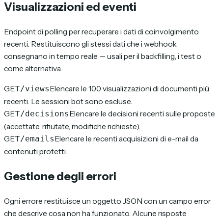
Visualizzazioni ed eventi
Endpoint di polling per recuperare i dati di coinvolgimento
recenti. Restituiscono gli stessi dati che i webhook
consegnano in tempo reale — usali per il backfilling, i test o
come alternativa.
GET
Elencare le 100 visualizzazioni di documenti più
/views
recenti. Le sessioni bot sono escluse.
GET
Elencare le decisioni recenti sulle proposte
/decisions
(accettate, rifiutate, modifiche richieste).
GET
Elencare le recenti acquisizioni di e-mail da
/emails
contenuti protetti.
Gestione degli errori
Ogni errore restituisce un oggetto JSON con un campo error
che descrive cosa non ha funzionato. Alcune risposte