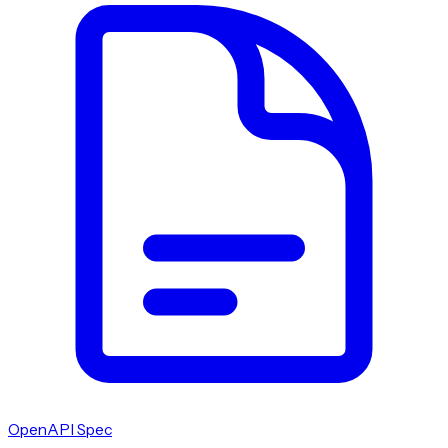
OpenAPI Spec