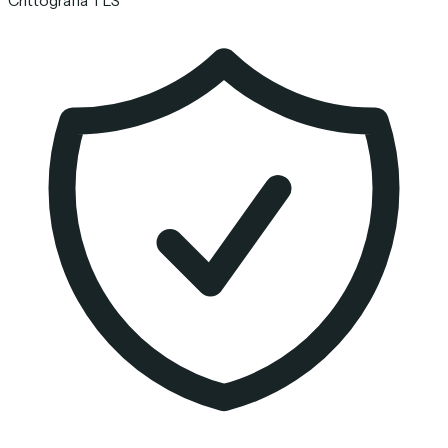
Crittografia TLS