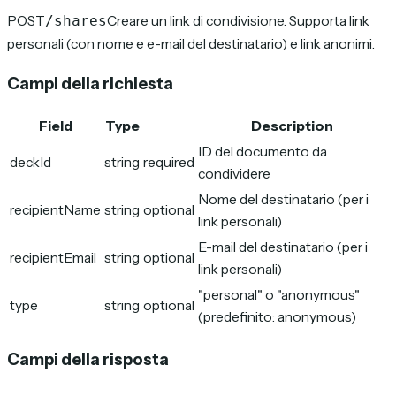
POST
Creare un link di condivisione. Supporta link
/shares
personali (con nome e e-mail del destinatario) e link anonimi.
Campi della richiesta
Field
Type
Description
ID del documento da
deckId
string
required
condividere
Nome del destinatario (per i
recipientName
string
optional
link personali)
E-mail del destinatario (per i
recipientEmail
string
optional
link personali)
"personal" o "anonymous"
type
string
optional
(predefinito: anonymous)
Campi della risposta