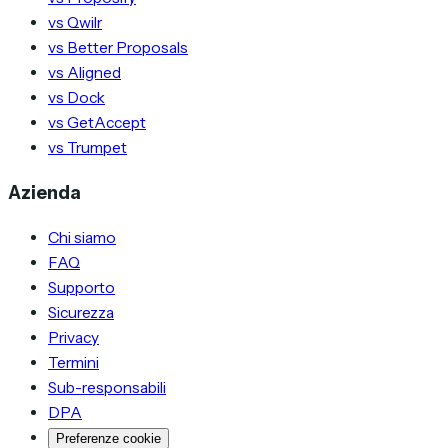
vs Qwilr
vs Better Proposals
vs Aligned
vs Dock
vs GetAccept
vs Trumpet
Azienda
Chi siamo
FAQ
Supporto
Sicurezza
Privacy
Termini
Sub-responsabili
DPA
Preferenze cookie