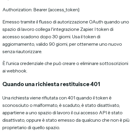
Authorization: Bearer {access_token}
Emesso tramite il flusso di autorizzazione OAuth quando uno
spazio di lavoro collega l'integrazione Zapier. I token di
accesso scadono dopo 30 giorni. Usa il token di
aggiornamento, valido 90 giorni, per ottenerne uno nuovo
senza riautorizzare.
È l'unica credenziale che può creare o eliminare sottoscrizioni
ai webhook.
Quando una richiesta restituisce 401
Una richiesta viene rifiutata con 401 quando il token è
sconosciuto o malformato, è scaduto, è stato disattivato,
appartiene a uno spazio di lavoro il cui accesso API è stato
disattivato, oppure è stato emesso da qualcuno che non è più
proprietario di quello spazio.