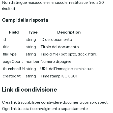
Non distingue maiuscole e minuscole; restituisce fino a 20
risultati.
Campi della risposta
Field
Type
Description
id
string
ID del documento
title
string
Titolo del documento
fileType
string
Tipo di file (pdf, pptx, docx, html)
pageCount
number
Numero di pagine
thumbnailUrl
string
URL dell'immagine in miniatura
createdAt
string
Timestamp ISO 8601
Link di condivisione
Crea link tracciabili per condividere documenti con i prospect.
Ogni link traccia il coinvolgimento separatamente.