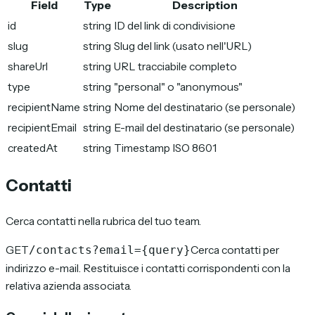
Field
Type
Description
id
string
ID del link di condivisione
slug
string
Slug del link (usato nell'URL)
shareUrl
string
URL tracciabile completo
type
string
"personal" o "anonymous"
recipientName
string
Nome del destinatario (se personale)
recipientEmail
string
E-mail del destinatario (se personale)
createdAt
string
Timestamp ISO 8601
Contatti
Cerca contatti nella rubrica del tuo team.
GET
Cerca contatti per
/contacts?email={query}
indirizzo e-mail. Restituisce i contatti corrispondenti con la
relativa azienda associata.