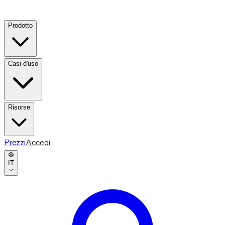
Prodotto
Casi d'uso
Risorse
Prezzi
Accedi
IT