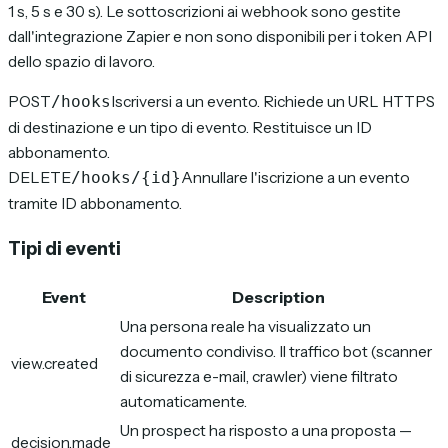
1 s, 5 s e 30 s). Le sottoscrizioni ai webhook sono gestite
dall'integrazione Zapier e non sono disponibili per i token API
dello spazio di lavoro.
POST
Iscriversi a un evento. Richiede un URL HTTPS
/hooks
di destinazione e un tipo di evento. Restituisce un ID
abbonamento.
DELETE
Annullare l'iscrizione a un evento
/hooks/{id}
tramite ID abbonamento.
Tipi di eventi
Event
Description
Una persona reale ha visualizzato un
documento condiviso. Il traffico bot (scanner
view.created
di sicurezza e-mail, crawler) viene filtrato
automaticamente.
Un prospect ha risposto a una proposta —
decision.made