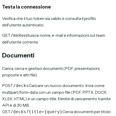
Testa la connessione
Verifica che il tuo token sia valido e consulta il profilo
dell'utente autenticato.
GET
Restituisce nome, e-mail e informazioni sul team
/me
dell'utente corrente.
Documenti
Carica, cerca e gestisci documenti (PDF, presentazioni,
proposte e altri file).
POST
Caricare un nuovo documento. Invia come
/decks
multipart/form-data con un campo file (PDF, PPTX, DOCX,
XLSX, HTML) e un campo title. Il limite di caricamento tramite
API è di 30 MB.
GET
Cerca documenti per titolo.
/decks?title={query}