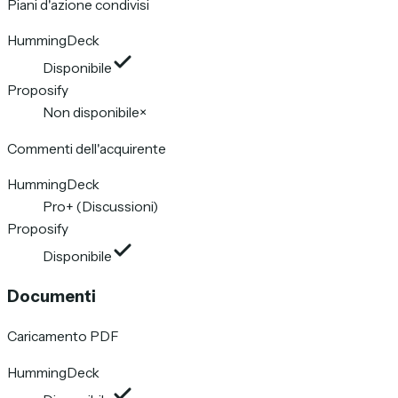
Piani d'azione condivisi
HummingDeck
Disponibile
Proposify
Non disponibile
×
Commenti dell'acquirente
HummingDeck
Pro+ (Discussioni)
Proposify
Disponibile
Documenti
Caricamento PDF
HummingDeck