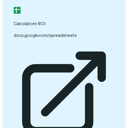
Calcolatore ROI
docs.google.com/spreadsheets