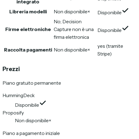
integrato
Libreria modelli
Non disponibile
×
Disponibile
No; Decision
Firme elettroniche
Capture non è una
Disponibile
firma elettronica
yes (tramite
Raccolta pagamenti
Non disponibile
×
Stripe)
Prezzi
Piano gratuito permanente
HummingDeck
Disponibile
Proposify
Non disponibile
×
Piano a pagamento iniziale