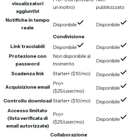
visualizzatori
un inoltro)
pubblicizzato
aggiuntivi
Notifiche in tempo
Disponibile
Disponibile
reale
Condivisione
Link tracciabili
Disponibile
Disponibile
Protezione con
Non disponibile al
Disponibile
password
momento
Scadenza link
Starter+ ($10/mo)
Disponibile
Pro+
Acquisizione email
Disponibile
($25/user/mo)
Controllo download
Starter+ ($10/mo)
Disponibile
Accesso limitato
Pro+
(lista verificata di
Disponibile
($25/user/mo)
email autorizzate)
Collaborazione