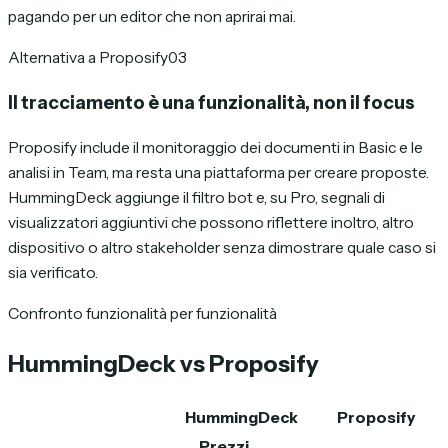
pagando per un editor che non aprirai mai.
Alternativa a Proposify
03
Il tracciamento è una funzionalità, non il focus
Proposify include il monitoraggio dei documenti in Basic e le
analisi in Team, ma resta una piattaforma per creare proposte.
HummingDeck aggiunge il filtro bot e, su Pro, segnali di
visualizzatori aggiuntivi che possono riflettere inoltro, altro
dispositivo o altro stakeholder senza dimostrare quale caso si
sia verificato.
Confronto funzionalità per funzionalità
HummingDeck vs Proposify
HummingDeck
Proposify
Prezzi