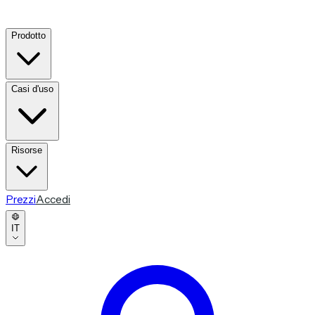
Prodotto
Casi d'uso
Risorse
Prezzi
Accedi
IT