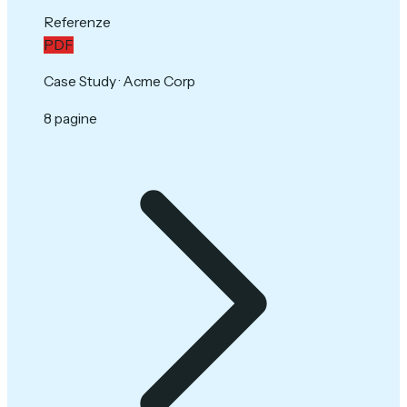
Referenze
PDF
Case Study · Acme Corp
8 pagine