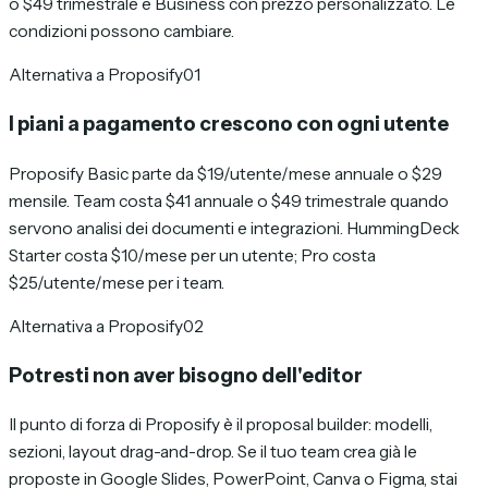
o $49 trimestrale e Business con prezzo personalizzato. Le
condizioni possono cambiare.
Alternativa a Proposify
01
I piani a pagamento crescono con ogni utente
Proposify Basic parte da $19/utente/mese annuale o $29
mensile. Team costa $41 annuale o $49 trimestrale quando
servono analisi dei documenti e integrazioni. HummingDeck
Starter costa $10/mese per un utente; Pro costa
$25/utente/mese per i team.
Alternativa a Proposify
02
Potresti non aver bisogno dell'editor
Il punto di forza di Proposify è il proposal builder: modelli,
sezioni, layout drag-and-drop. Se il tuo team crea già le
proposte in Google Slides, PowerPoint, Canva o Figma, stai