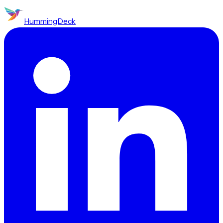
HummingDeck