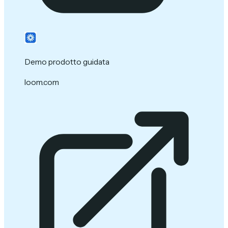
Demo prodotto guidata
loom.com