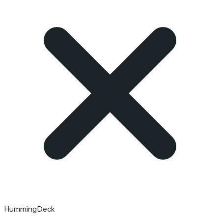
HummingDeck