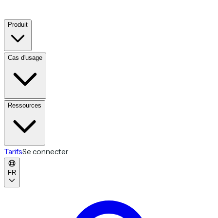
Produit
Cas d'usage
Ressources
Tarifs
Se connecter
FR