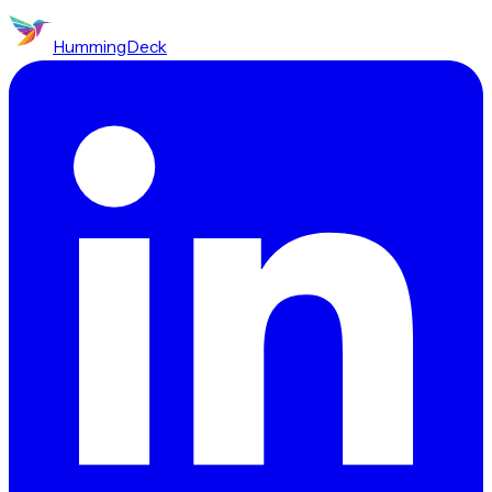
HummingDeck