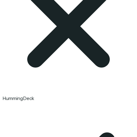
HummingDeck