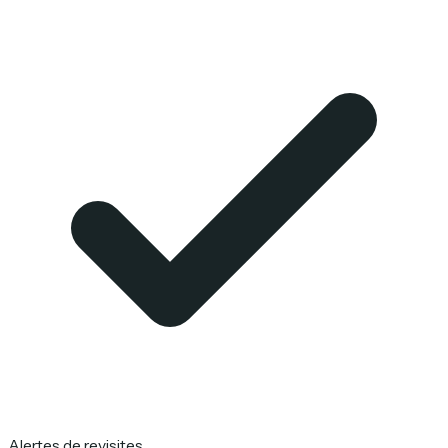
Alertes de revisites