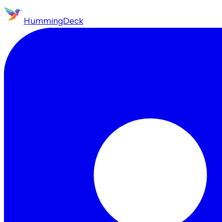
HummingDeck