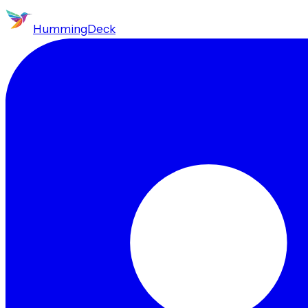
HummingDeck