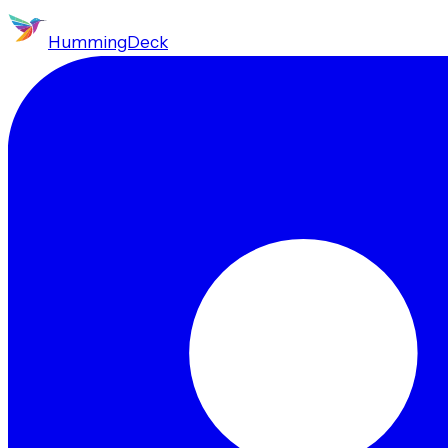
HummingDeck