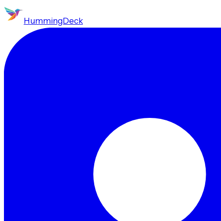
HummingDeck