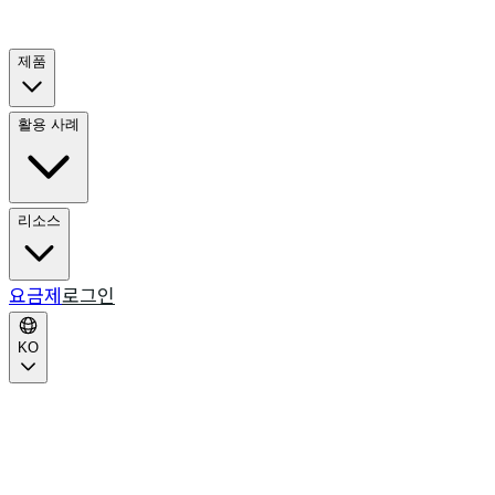
제품
활용 사례
리소스
요금제
로그인
KO