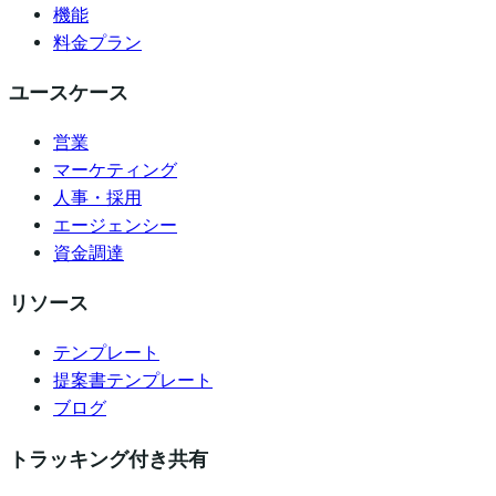
機能
料金プラン
ユースケース
営業
マーケティング
人事・採用
エージェンシー
資金調達
リソース
テンプレート
提案書テンプレート
ブログ
トラッキング付き共有