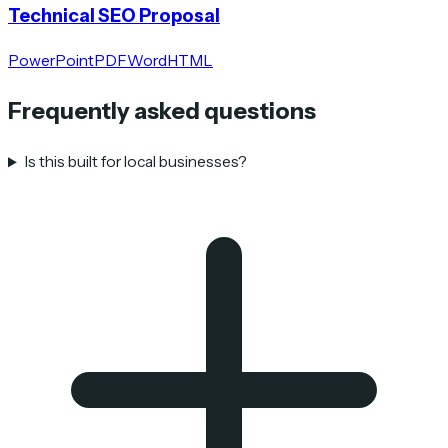
Technical SEO Proposal
PowerPoint
PDF
Word
HTML
Frequently asked questions
Is this built for local businesses?