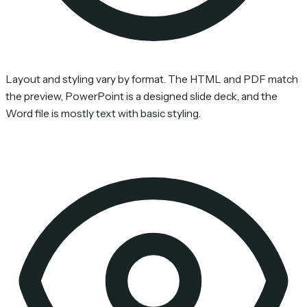
Layout and styling vary by format. The HTML and PDF match
the preview, PowerPoint is a designed slide deck, and the
Word file is mostly text with basic styling.