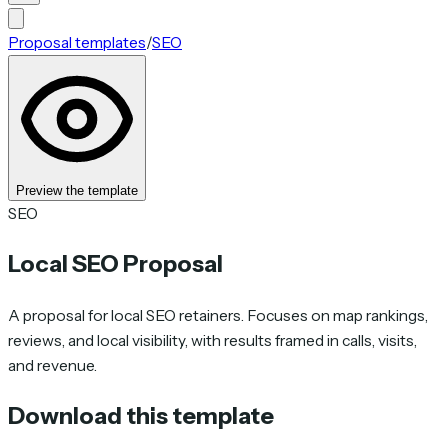
Proposal templates
/
SEO
Preview the template
SEO
Local SEO Proposal
A proposal for local SEO retainers. Focuses on map rankings,
reviews, and local visibility, with results framed in calls, visits,
and revenue.
Download this template