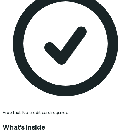
Free trial. No credit card required.
What's inside