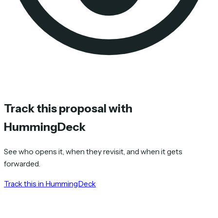
Track this proposal with
HummingDeck
See who opens it, when they revisit, and when it gets
forwarded.
Track this in HummingDeck