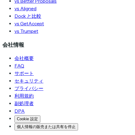
vs Better Proposals
vs Aligned
Dock と比較
vs GetAccept
vs Trumpet
会社情報
会社概要
FAQ
サポート
セキュリティ
プライバシー
利用規約
副処理者
DPA
Cookie 設定
個人情報の販売または共有を停止