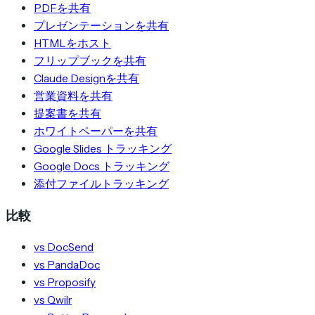
PDFを共有
プレゼンテーションを共有
HTMLをホスト
フリップブックを共有
Claude Designを共有
営業資料を共有
提案書を共有
ホワイトペーパーを共有
Google Slides トラッキング
Google Docs トラッキング
添付ファイルトラッキング
比較
vs DocSend
vs PandaDoc
vs Proposify
vs Qwilr