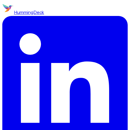
HummingDeck