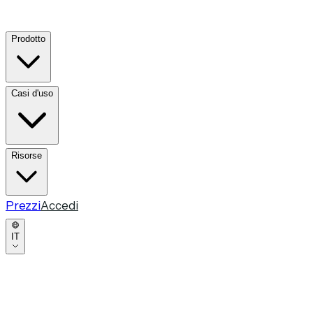
Prodotto
Casi d'uso
Risorse
Prezzi
Accedi
IT