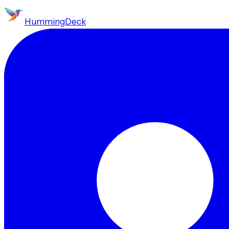
HummingDeck