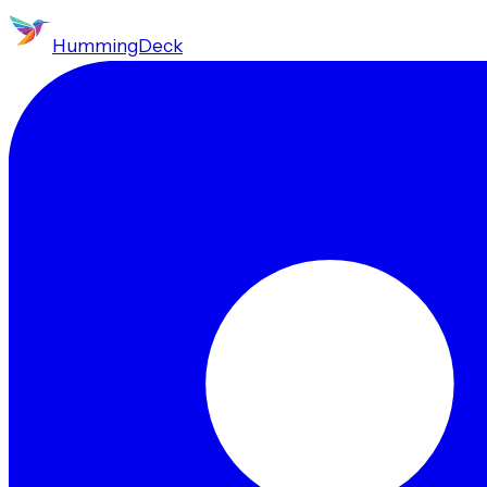
HummingDeck