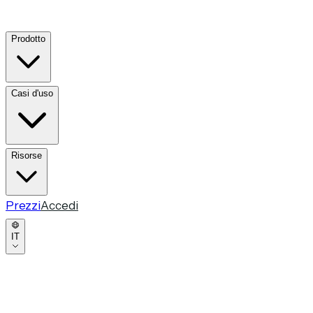
Prodotto
Casi d'uso
Risorse
Prezzi
Accedi
IT