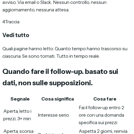
avviso. Via email o Slack. Nessun controllo, nessun
aggiornamento, nessuna attesa.
4
Traccia
Vedi tutto
Quali pagine hanno letto. Quanto tempo hanno trascorso su
ciascuna. Se sono tornati. Tutto in tempo reale.
Quando fare il follow-up.
basato sui
dati, non sulle supposizioni.
Segnale
Cosa significa
Cosa fare
Fai il follow-up entro 2
Aperta, letto i
Interesse serio
ore con una domanda
prezzi, 3+ min
specifica sui prezzi
Aperta, scorsa
Aspetta 2 giorni, reinvia