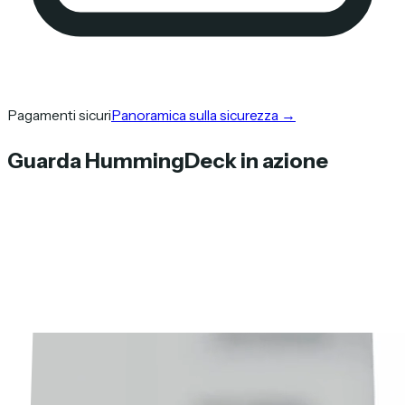
Pagamenti sicuri
Panoramica sulla sicurezza
→
Guarda HummingDeck in azione