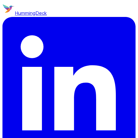
HummingDeck