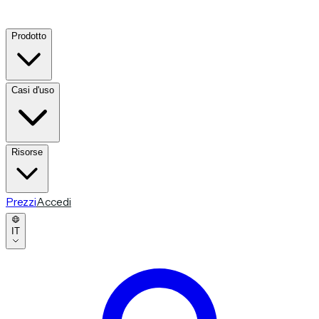
Prodotto
Casi d'uso
Risorse
Prezzi
Accedi
IT