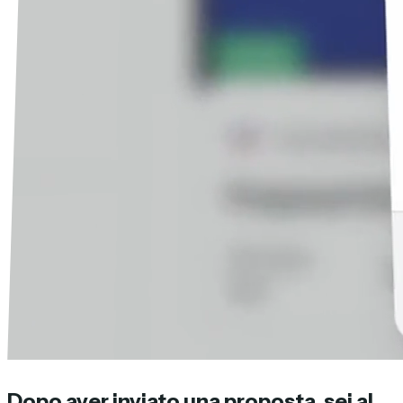
Dopo aver inviato una proposta, sei al