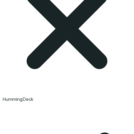
HummingDeck