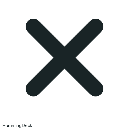
HummingDeck