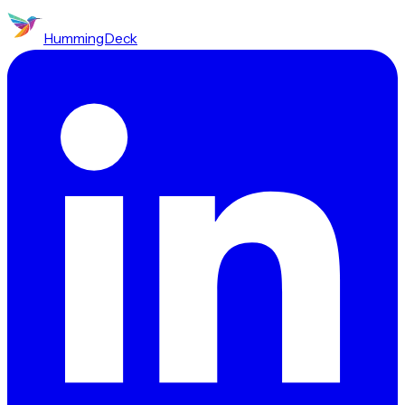
HummingDeck