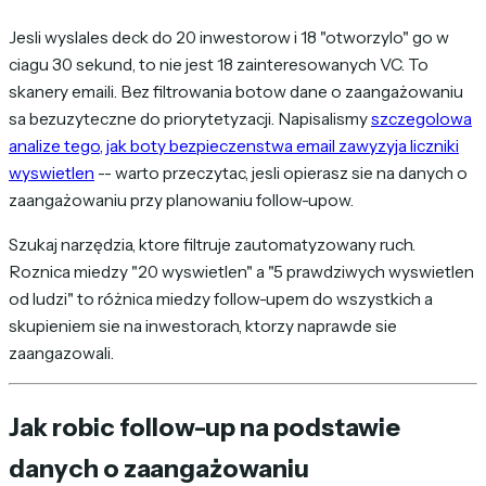
Jesli wyslales deck do 20 inwestorow i 18 "otworzylo" go w
ciagu 30 sekund, to nie jest 18 zainteresowanych VC. To
skanery emaili. Bez filtrowania botow dane o zaangażowaniu
sa bezuzyteczne do priorytetyzacji. Napisalismy
szczegolowa
analize tego, jak boty bezpieczenstwa email zawyzyja liczniki
wyswietlen
-- warto przeczytac, jesli opierasz sie na danych o
zaangażowaniu przy planowaniu follow-upow.
Szukaj narzędzia, ktore filtruje zautomatyzowany ruch.
Roznica miedzy "20 wyswietlen" a "5 prawdziwych wyswietlen
od ludzi" to różnica miedzy follow-upem do wszystkich a
skupieniem sie na inwestorach, ktorzy naprawde sie
zaangazowali.
Jak robic follow-up na podstawie
danych o zaangażowaniu