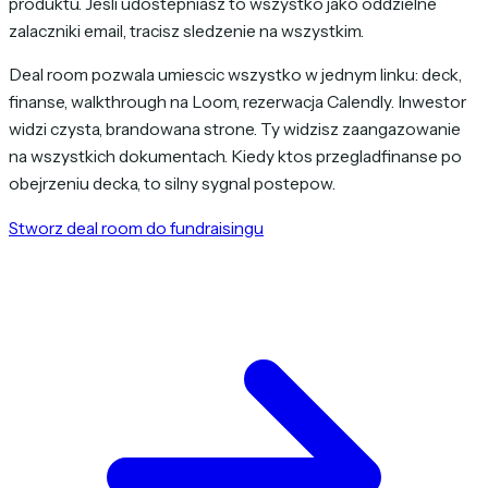
produktu. Jesli udostepniasz to wszystko jako oddzielne
zalaczniki email, tracisz sledzenie na wszystkim.
Deal room pozwala umiescic wszystko w jednym linku: deck,
finanse, walkthrough na Loom, rezerwacja Calendly. Inwestor
widzi czysta, brandowana strone. Ty widzisz zaangazowanie
na wszystkich dokumentach. Kiedy ktos przegladfinanse po
obejrzeniu decka, to silny sygnal postepow.
Stworz deal room do fundraisingu