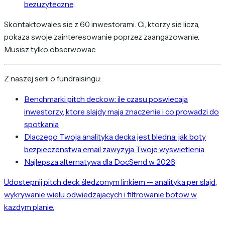
bezuzyteczne
.
Skontaktowales sie z 60 inwestorami. Ci, ktorzy sie licza,
pokaza swoje zainteresowanie poprzez zaangazowanie.
Musisz tylko obserwowac.
Z naszej serii o fundraisingu:
Benchmarki pitch deckow: ile czasu poswiecaja
inwestorzy, ktore slajdy maja znaczenie i co prowadzi do
spotkania
Dlaczego Twoja analityka decka jest bledna: jak boty
bezpieczenstwa email zawyzyja Twoje wyswietlenia
Najlepsza alternatywa dla DocSend w 2026
Udostepnij pitch deck śledzonym linkiem -- analityka per slajd,
wykrywanie wielu odwiedzajacych i filtrowanie botow w
kazdym planie.