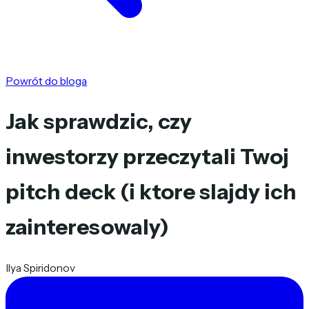
Powrót do bloga
Jak sprawdzic, czy
inwestorzy przeczytali Twoj
pitch deck (i ktore slajdy ich
zainteresowaly)
Ilya Spiridonov