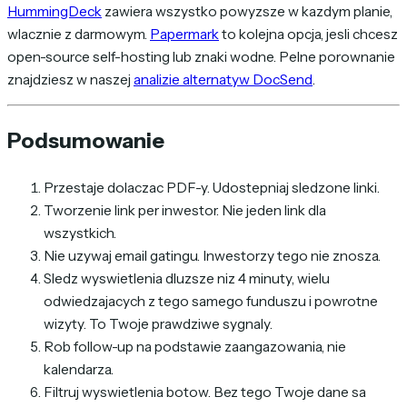
HummingDeck
zawiera wszystko powyzsze w kazdym planie,
wlacznie z darmowym.
Papermark
to kolejna opcja, jesli chcesz
open-source self-hosting lub znaki wodne. Pelne porownanie
znajdziesz w naszej
analizie alternatyw DocSend
.
Podsumowanie
Przestaje dolaczac PDF-y. Udostepniaj sledzone linki.
Tworzenie link per inwestor. Nie jeden link dla
wszystkich.
Nie uzywaj email gatingu. Inwestorzy tego nie znosza.
Sledz wyswietlenia dluzsze niz 4 minuty, wielu
odwiedzajacych z tego samego funduszu i powrotne
wizyty. To Twoje prawdziwe sygnaly.
Rob follow-up na podstawie zaangazowania, nie
kalendarza.
Filtruj wyswietlenia botow. Bez tego Twoje dane sa