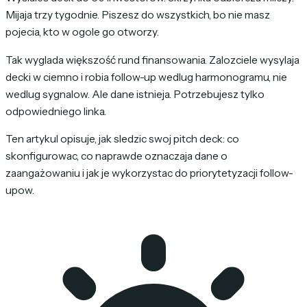
Mijaja trzy tygodnie. Piszesz do wszystkich, bo nie masz
pojecia, kto w ogole go otworzy.
Tak wyglada większość rund finansowania. Zalozciele wysylaja
decki w ciemno i robia follow-up wedlug harmonogramu, nie
wedlug sygnalow. Ale dane istnieja. Potrzebujesz tylko
odpowiedniego linka.
Ten artykul opisuje, jak sledzic swoj pitch deck: co
skonfigurowac, co naprawde oznaczaja dane o
zaangażowaniu i jak je wykorzystac do priorytetyzacji follow-
upow.