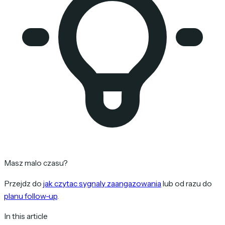
Masz malo czasu?
Przejdz do
jak czytac sygnaly zaangazowania
lub od razu do
planu follow-up
.
In this article