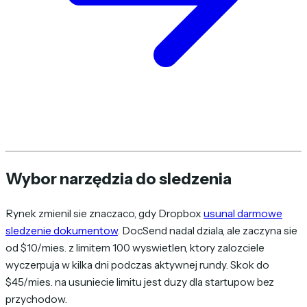
Wybor narzędzia do sledzenia
Rynek zmienil sie znaczaco, gdy Dropbox
usunal darmowe
sledzenie dokumentow
. DocSend nadal dziala, ale zaczyna sie
od $10/mies. z limitem 100 wyswietlen, ktory zalozciele
wyczerpuja w kilka dni podczas aktywnej rundy. Skok do
$45/mies. na usuniecie limitu jest duzy dla startupow bez
przychodow.