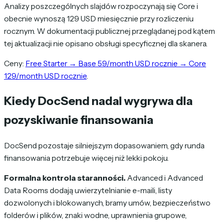
Analizy poszczególnych slajdów rozpoczynają się Core i
obecnie wynoszą 129 USD miesięcznie przy rozliczeniu
rocznym. W dokumentacji publicznej przeglądanej pod kątem
tej aktualizacji nie opisano obsługi specyficznej dla skanera.
Ceny:
Free Starter → Base 59/month USD rocznie → Core
129/month USD rocznie
.
Kiedy DocSend nadal wygrywa dla
pozyskiwanie finansowania
DocSend pozostaje silniejszym dopasowaniem, gdy runda
finansowania potrzebuje więcej niż lekki pokoju.
Formalna kontrola staranności.
Advanced i Advanced
Data Rooms dodają uwierzytelnianie e-maili, listy
dozwolonych i blokowanych, bramy umów, bezpieczeństwo
folderów i plików, znaki wodne, uprawnienia grupowe,