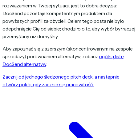
rozwiązaniem w Twojej sytuacji, jest to dobra decyzja:
DocSend pozostaje kompetentnym produktem dla
powyższych profili założycieli. Celem tego posta nie było
odepchnięcie Cię od siebie; chodziło o to, aby wybór był raczej
przemyślany niż domyślny.
Aby zapoznać się z szerszym (skoncentrowanym na zespole
sprzedaży) porównaniem alternatyw, zobacz
ogólną listę
DocSend alternatyw
.
Zacznij od jednego śledzonego pitch deck, a następnie
otwórz pokój, gdy zacznie się pracowitość.