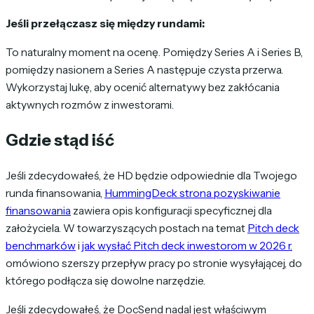
Jeśli przełączasz się między rundami:
To naturalny moment na ocenę. Pomiędzy Series A i Series B,
pomiędzy nasionem a Series A następuje czysta przerwa.
Wykorzystaj lukę, aby ocenić alternatywy bez zakłócania
aktywnych rozmów z inwestorami.
Gdzie stąd iść
Jeśli zdecydowałeś, że HD będzie odpowiednie dla Twojego
runda finansowania,
HummingDeck strona pozyskiwanie
finansowania
zawiera opis konfiguracji specyficznej dla
założyciela. W towarzyszących postach na temat
Pitch deck
benchmarków
i
jak wysłać Pitch deck inwestorom w 2026 r.
omówiono szerszy przepływ pracy po stronie wysyłającej, do
którego podłącza się dowolne narzędzie.
Jeśli zdecydowałeś, że DocSend nadal jest właściwym