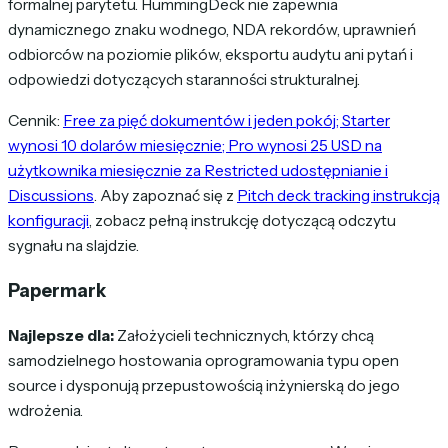
formalnej parytetu. HummingDeck nie zapewnia
dynamicznego znaku wodnego, NDA rekordów, uprawnień
odbiorców na poziomie plików, eksportu audytu ani pytań i
odpowiedzi dotyczących staranności strukturalnej.
Cennik:
Free za pięć dokumentów i jeden pokój; Starter
wynosi 10 dolarów miesięcznie; Pro wynosi 25 USD na
użytkownika miesięcznie za Restricted udostępnianie i
Discussions
. Aby zapoznać się z
Pitch deck tracking instrukcją
konfiguracji
, zobacz pełną instrukcję dotyczącą odczytu
sygnału na slajdzie.
Papermark
Najlepsze dla:
Założycieli technicznych, którzy chcą
samodzielnego hostowania oprogramowania typu open
source i dysponują przepustowością inżynierską do jego
wdrożenia.