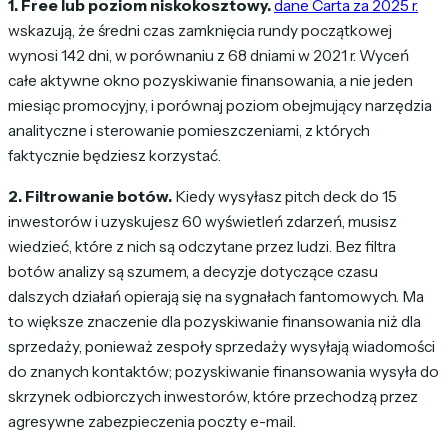
1. Free lub poziom niskokosztowy.
dane Carta za 2025 r.
wskazują, że średni czas zamknięcia rundy początkowej
wynosi 142 dni, w porównaniu z 68 dniami w 2021 r. Wyceń
całe aktywne okno pozyskiwanie finansowania, a nie jeden
miesiąc promocyjny, i porównaj poziom obejmujący narzędzia
analityczne i sterowanie pomieszczeniami, z których
faktycznie będziesz korzystać.
2. Filtrowanie botów.
Kiedy wysyłasz pitch deck do 15
inwestorów i uzyskujesz 60 wyświetleń zdarzeń, musisz
wiedzieć, które z nich są odczytane przez ludzi. Bez filtra
botów analizy są szumem, a decyzje dotyczące czasu
dalszych działań opierają się na sygnałach fantomowych. Ma
to większe znaczenie dla pozyskiwanie finansowania niż dla
sprzedaży, ponieważ zespoły sprzedaży wysyłają wiadomości
do znanych kontaktów; pozyskiwanie finansowania wysyła do
skrzynek odbiorczych inwestorów, które przechodzą przez
agresywne zabezpieczenia poczty e-mail.