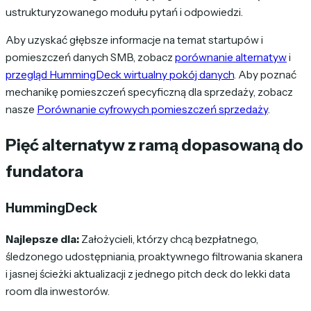
ustrukturyzowanego modułu pytań i odpowiedzi.
Aby uzyskać głębsze informacje na temat startupów i
pomieszczeń danych SMB, zobacz
porównanie alternatyw
i
przegląd HummingDeck wirtualny pokój danych
. Aby poznać
mechanikę pomieszczeń specyficzną dla sprzedaży, zobacz
nasze
Porównanie cyfrowych pomieszczeń sprzedaży
.
Pięć alternatyw z ramą dopasowaną do
fundatora
HummingDeck
Najlepsze dla:
Założycieli, którzy chcą bezpłatnego,
śledzonego udostępniania, proaktywnego filtrowania skanera
i jasnej ścieżki aktualizacji z jednego pitch deck do lekki data
room dla inwestorów.