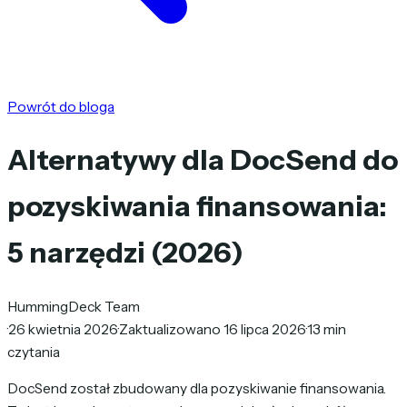
Powrót do bloga
Alternatywy dla DocSend do
pozyskiwania finansowania:
5 narzędzi (2026)
HummingDeck Team
·
26 kwietnia 2026
·
Zaktualizowano 16 lipca 2026
·
13 min
czytania
DocSend został zbudowany dla pozyskiwanie finansowania.