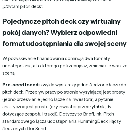
„Czytam pitch deck”.
Pojedyncze pitch deck czy wirtualny
pokój danych? Wybierz odpowiedni
format udostępniania dla swojej sceny
W pozyskiwanie finansowania dominują dwa formaty
udostępniania, a to, którego potrzebujesz, zmienia się wraz ze
sceną:
Pre-seed i seed:
zwykle wystarczy jedno śledzone łącze do
pitch deck. Przepływ pracy po stronie wysyłającej jest prosty
(jedno przesyłanie, jedno łącze na inwestora), a pytanie
analityczne jest proste (czy inwestor przeczytał slajdy
dotyczące zespołu i trakcji). Dotyczy to BriefLink, Pitch,
standardowego łącza udostępniania HummingDeck i łączy
śledzonych DocSend.