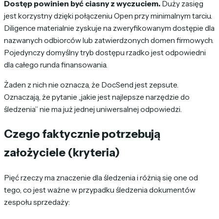
Dostęp powinien być ciasny z wyczuciem.
Duży zasięg
jest korzystny dzięki połączeniu Open przy minimalnym tarciu.
Diligence materialnie zyskuje na zweryfikowanym dostępie dla
nazwanych odbiorców lub zatwierdzonych domen firmowych.
Pojedynczy domyślny tryb dostępu rzadko jest odpowiedni
dla całego runda finansowania.
Żaden z nich nie oznacza, że ​​DocSend jest zepsute.
Oznaczają, że pytanie „jakie jest najlepsze narzędzie do
śledzenia” nie ma już jednej uniwersalnej odpowiedzi.
Czego faktycznie potrzebują
założyciele (kryteria)
Pięć rzeczy ma znaczenie dla śledzenia i różnią się one od
tego, co jest ważne w przypadku śledzenia dokumentów
zespołu sprzedaży: