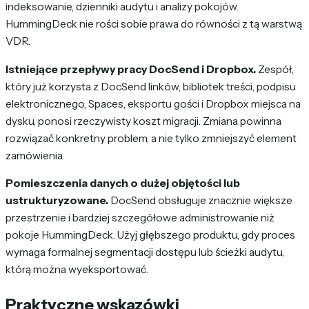
indeksowanie, dzienniki audytu i analizy pokojów.
HummingDeck nie rości sobie prawa do równości z tą warstwą
VDR.
Istniejące przepływy pracy DocSend i Dropbox.
Zespół,
który już korzysta z DocSend linków, bibliotek treści, podpisu
elektronicznego, Spaces, eksportu gości i Dropbox miejsca na
dysku, ponosi rzeczywisty koszt migracji. Zmiana powinna
rozwiązać konkretny problem, a nie tylko zmniejszyć element
zamówienia.
Pomieszczenia danych o dużej objętości lub
ustrukturyzowane.
DocSend obsługuje znacznie większe
przestrzenie i bardziej szczegółowe administrowanie niż
pokoje HummingDeck. Użyj głębszego produktu, gdy proces
wymaga formalnej segmentacji dostępu lub ścieżki audytu,
którą można wyeksportować.
Praktyczne wskazówki