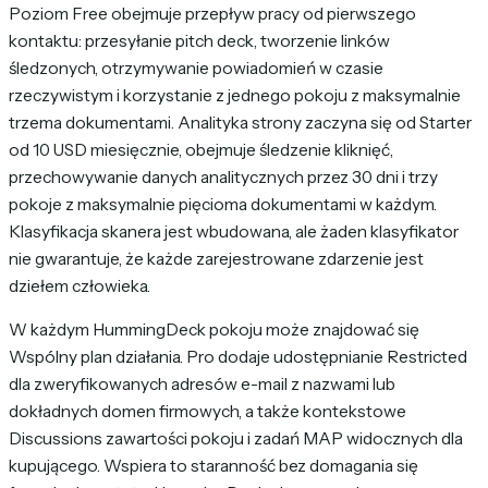
Poziom Free obejmuje przepływ pracy od pierwszego
kontaktu: przesyłanie pitch deck, tworzenie linków
śledzonych, otrzymywanie powiadomień w czasie
rzeczywistym i korzystanie z jednego pokoju z maksymalnie
trzema dokumentami. Analityka strony zaczyna się od Starter
od 10 USD miesięcznie, obejmuje śledzenie kliknięć,
przechowywanie danych analitycznych przez 30 dni i trzy
pokoje z maksymalnie pięcioma dokumentami w każdym.
Klasyfikacja skanera jest wbudowana, ale żaden klasyfikator
nie gwarantuje, że każde zarejestrowane zdarzenie jest
dziełem człowieka.
W każdym HummingDeck pokoju może znajdować się
Wspólny plan działania. Pro dodaje udostępnianie Restricted
dla zweryfikowanych adresów e-mail z nazwami lub
dokładnych domen firmowych, a także kontekstowe
Discussions zawartości pokoju i zadań MAP widocznych dla
kupującego. Wspiera to staranność bez domagania się