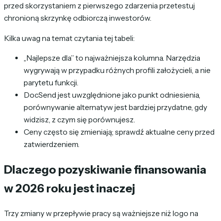
przed skorzystaniem z pierwszego zdarzenia przetestuj
chronioną skrzynkę odbiorczą inwestorów.
Kilka uwag na temat czytania tej tabeli:
„Najlepsze dla” to najważniejsza kolumna. Narzędzia
wygrywają w przypadku różnych profili założycieli, a nie
parytetu funkcji.
DocSend jest uwzględnione jako punkt odniesienia,
porównywanie alternatyw jest bardziej przydatne, gdy
widzisz, z czym się porównujesz.
Ceny często się zmieniają; sprawdź aktualne ceny przed
zatwierdzeniem.
Dlaczego pozyskiwanie finansowania
w 2026 roku jest inaczej
Trzy zmiany w przepływie pracy są ważniejsze niż logo na