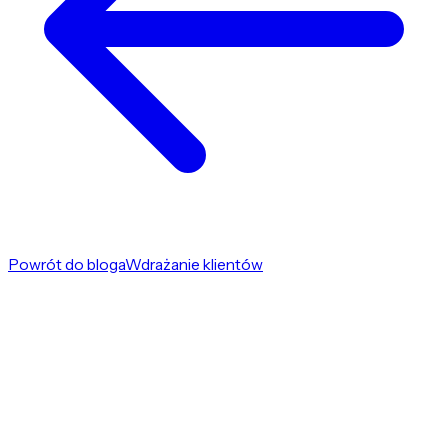
Powrót do bloga
Wdrażanie klientów