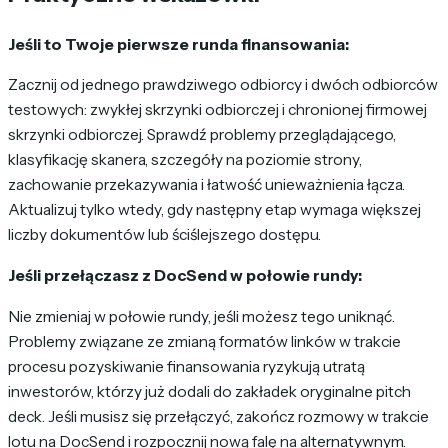
Jeśli to Twoje pierwsze runda finansowania:
Zacznij od jednego prawdziwego odbiorcy i dwóch odbiorców
testowych: zwykłej skrzynki odbiorczej i chronionej firmowej
skrzynki odbiorczej. Sprawdź problemy przeglądającego,
klasyfikację skanera, szczegóły na poziomie strony,
zachowanie przekazywania i łatwość unieważnienia łącza.
Aktualizuj tylko wtedy, gdy następny etap wymaga większej
liczby dokumentów lub ściślejszego dostępu.
Jeśli przełączasz z DocSend w połowie rundy:
Nie zmieniaj w połowie rundy, jeśli możesz tego uniknąć.
Problemy związane ze zmianą formatów linków w trakcie
procesu pozyskiwanie finansowania ryzykują utratą
inwestorów, którzy już dodali do zakładek oryginalne pitch
deck. Jeśli musisz się przełączyć, zakończ rozmowy w trakcie
lotu na DocSend i rozpocznij nową falę na alternatywnym.