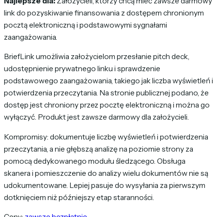
Najlepsze dla:
Założycieli, którzy chcą mieć zawsze darmowy
link do pozyskiwanie finansowania z dostępem chronionym
pocztą elektroniczną i podstawowymi sygnałami
zaangażowania.
BriefLink umożliwia założycielom przesłanie pitch deck,
udostępnienie prywatnego linku i sprawdzenie
podstawowego zaangażowania, takiego jak liczba wyświetleń i
potwierdzenia przeczytania. Na stronie publicznej podano, że
dostęp jest chroniony przez pocztę elektroniczną i można go
wyłączyć. Produkt jest zawsze darmowy dla założycieli.
Kompromisy: dokumentuje liczbę wyświetleń i potwierdzenia
przeczytania, a nie głębszą analizę na poziomie strony za
pomocą dedykowanego modułu śledzącego. Obsługa
skanera i pomieszczenie do analizy wielu dokumentów nie są
udokumentowane. Lepiej pasuje do wysyłania za pierwszym
dotknięciem niż późniejszy etap staranności.
Ceny:
zawsze bezpłatnie
.