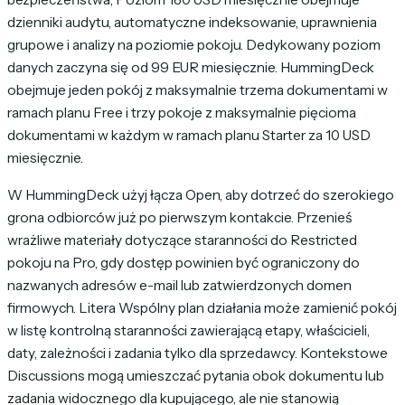
dzienniki audytu, automatyczne indeksowanie, uprawnienia
grupowe i analizy na poziomie pokoju. Dedykowany poziom
danych zaczyna się od 99 EUR miesięcznie. HummingDeck
obejmuje jeden pokój z maksymalnie trzema dokumentami w
ramach planu Free i trzy pokoje z maksymalnie pięcioma
dokumentami w każdym w ramach planu Starter za 10 USD
miesięcznie.
W HummingDeck użyj łącza Open, aby dotrzeć do szerokiego
grona odbiorców już po pierwszym kontakcie. Przenieś
wrażliwe materiały dotyczące staranności do Restricted
pokoju na Pro, gdy dostęp powinien być ograniczony do
nazwanych adresów e-mail lub zatwierdzonych domen
firmowych. Litera Wspólny plan działania może zamienić pokój
w listę kontrolną staranności zawierającą etapy, właścicieli,
daty, zależności i zadania tylko dla sprzedawcy. Kontekstowe
Discussions mogą umieszczać pytania obok dokumentu lub
zadania widocznego dla kupującego, ale nie stanowią