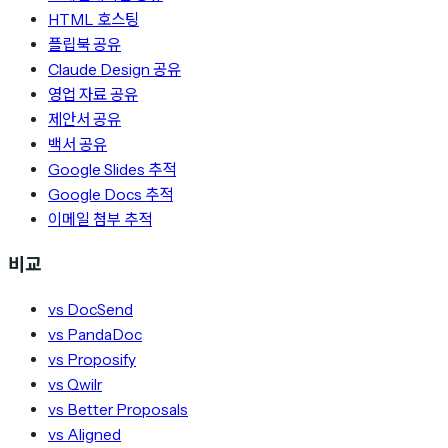
HTML 호스팅
플립북 공유
Claude Design 공유
영업 자료 공유
제안서 공유
백서 공유
Google Slides 추적
Google Docs 추적
이메일 첨부 추적
비교
vs DocSend
vs PandaDoc
vs Proposify
vs Qwilr
vs Better Proposals
vs Aligned