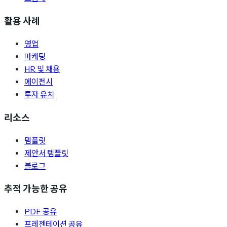
활용 사례
영업
마케팅
HR 및 채용
에이전시
투자 유치
리소스
템플릿
제안서 템플릿
블로그
추적 가능한 공유
PDF 공유
프레젠테이션 공유