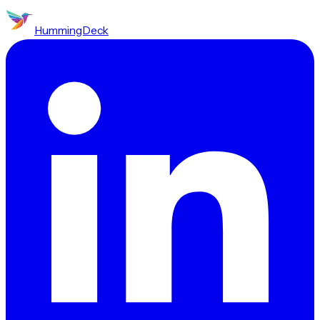
HummingDeck