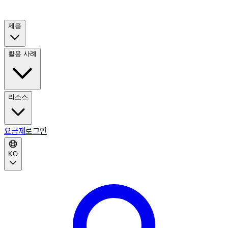
제품
활용 사례
리소스
요금제
로그인
KO