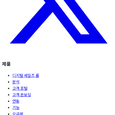
제품
디지털 세일즈 룸
분석
고객 포털
고객 온보딩
연동
기능
요금제