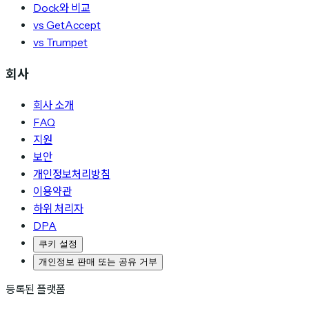
Dock와 비교
vs GetAccept
vs Trumpet
회사
회사 소개
FAQ
지원
보안
개인정보처리방침
이용약관
하위 처리자
DPA
쿠키 설정
개인정보 판매 또는 공유 거부
등록된 플랫폼