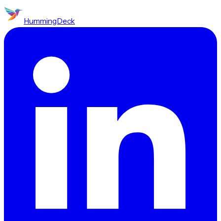
HummingDeck