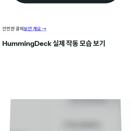
안전한 결제
보안 개요
→
HummingDeck 실제 작동 모습 보기