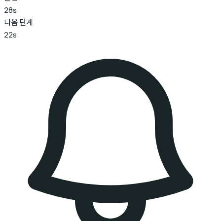
28s
다음 단계
22s