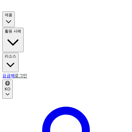
제품
활용 사례
리소스
요금제
로그인
KO