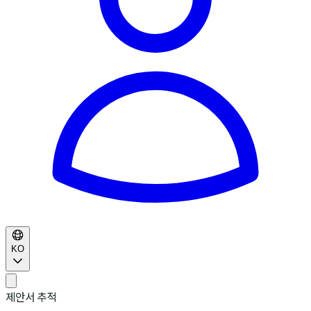
KO
제안서 추적