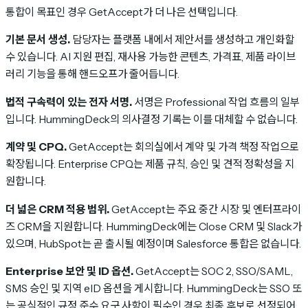
통합이 목표인 경우 GetAccept가 더 나은 선택입니다.
기본 문서 생성.
담당자는 플랫폼 내에서 제안서를 생성하고 개인화할
수 있습니다. AI 지원 편집, 재사용 가능한 콘텐츠, 가격표, 제품 라이브
러리 기능을 통해 핸드오프가 줄어듭니다.
법적 구속력이 있는 전자 서명.
서명은 Professional 작업 흐름의 일부
입니다. HummingDeck의 의사결정 기록는 이를 대체할 수 없습니다.
계약 및 CPQ.
GetAccept는 회의실에서 계약 및 가격 책정 작업으로
확장됩니다. Enterprise CPQ는 제품 규칙, 승인 및 견적 정확성을 지
원합니다.
더 넓은 CRM 적용 범위.
GetAccept는 주요 중간 시장 및 엔터프라이
즈 CRM을 지원합니다. HummingDeck에는 Close CRM 및 Slack가
있으며, HubSpot는 곧 출시될 예정이며 Salesforce 통합은 없습니다.
Enterprise 보안 및 ID 옵션.
GetAccept는 SOC 2, SSO/SAML,
SMS 승인 및 지역 eID 옵션을 게시합니다. HummingDeck는 SSO 또
는 공식적인 규정 준수 요구 사항이 필수인 경우 최종 후보로 선정되어