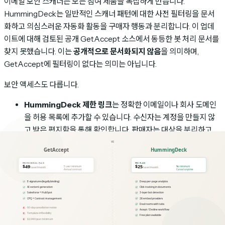
이메일 보안 스캐너는 모든 참여 제품을 복잡하게 만듭니다.
HummingDeck는 일반적인 스캐너 패턴에 대한 사전 필터링을 문서
화하고 의심스러운 자동화 활동을 구매자 행동과 분리합니다. 이 업데
이트에 대해 검토된 공개 GetAccept 소스에서 동등한 봇 처리 문서를
찾지 못했습니다. 이는
공개적으로 문서화되지 않음
을 의미하며,
GetAccept에 필터링이 없다는 의미는 아닙니다.
보안 액세스도 다릅니다.
HummingDeck 제한 링크
는 정확한 이메일이나 회사 도메인
을 허용 목록에 추가할 수 있습니다. 수신자는 계정을 만들지 않
고 받은 편지함을 통해 확인합니다. 판매자는 대상을 분리하고,
만료를 설정하고, 링크를 취소하고, 다운로드를 제어할 수 있습니
다.
GetAccept
는 Enterprise 옵션을 통해 사용할 수 있는
SSO/SAML를 사용하여 SMS 승인 및 지역 eID 확인을 문서화
합니다. 우리가 검토한 공개 페이지에는 이에 상응하는 정확한 이
메일 또는 도메인 허용 목록이 문서화되어 있지 않았습니다.