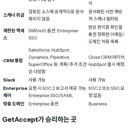
석
검토된 소스에 공개적으로 문서
문서화된 사전 예방
스캐너 취급
화되지 않음
적 스캐너 필터링
받은 편지함 확인을
제한된 액세
SMS/eID 옵션; Enterprise
통한 정확한 이메일/
스
SSO
도메인 허용 목록
Salesforce, HubSpot,
Dynamics, Pipedrive,
Close CRM 라이브;
CRM 통합
SuperOffice 등; 계획/추가 조건
HubSpot 출시 예정
은 다양함
Slack
사용 가능
사용 가능
Enterprise
요청 시 SOC 2 보고서 제공 가능;
SOC 2 또는 SSO 요
제어
Enterprise SSO/SAML
청 없음
맞춤 도메인
Enterprise 옵션
Business
GetAccept가 승리하는 곳