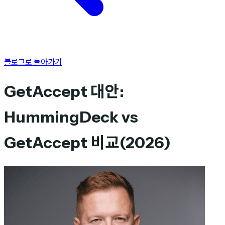
블로그로 돌아가기
GetAccept 대안:
HummingDeck vs
GetAccept 비교(2026)