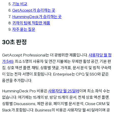
기능 비교
GetAccept가 승리하는 곳
HummingDeck가 승리하는 곳
귀하의 팀에 적합한 제품
자주 묻는 질문
30초 판정
GetAccept Professional는 더 광범위한 제품입니다.
사용자당 월 정
가 $49
, 최소 5명의 사용자 및 연간 지불에는 무제한 활성 공간, 기본 편
집, 상호 액션 플랜, 채팅, 상황별 댓글, 가격표, 문서 분석 및 법적 구속력
이 있는 전자 서명이 포함됩니다. Enterprise는 CPQ 및 SSO와 같은
옵션을 추가합니다.
HummingDeck Pro 비용은
사용자당 월 25달러
이며 최소 좌석 수는
없습니다. 여기에는 15개의 방, 방당 15개의 문서, 전체 상호 액션 플랜,
상황별 Discussions, 제한 공유, 페이지별 문서 분석, Close CRM 및
Slack가 포함됩니다. Business의 비용은 사용자당 월 40달러이며 공