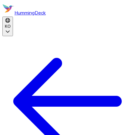
HummingDeck
KO