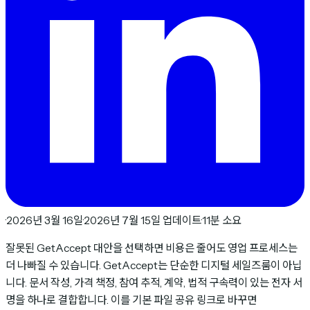
·
2026년 3월 16일
·
2026년 7월 15일 업데이트
·
11분 소요
잘못된 GetAccept 대안을 선택하면 비용은 줄어도 영업 프로세스는
더 나빠질 수 있습니다. GetAccept는 단순한 디지털 세일즈룸이 아닙
니다. 문서 작성, 가격 책정, 참여 추적, 계약, 법적 구속력이 있는 전자 서
명을 하나로 결합합니다. 이를 기본 파일 공유 링크로 바꾸면