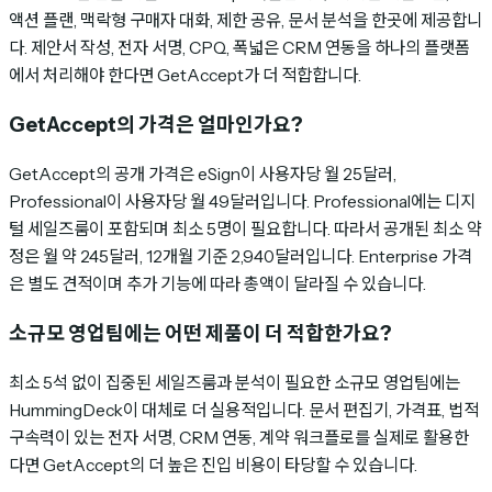
액션 플랜, 맥락형 구매자 대화, 제한 공유, 문서 분석을 한곳에 제공합니
다. 제안서 작성, 전자 서명, CPQ, 폭넓은 CRM 연동을 하나의 플랫폼
에서 처리해야 한다면 GetAccept가 더 적합합니다.
GetAccept의 가격은 얼마인가요?
GetAccept의 공개 가격은 eSign이 사용자당 월 25달러,
Professional이 사용자당 월 49달러입니다. Professional에는 디지
털 세일즈룸이 포함되며 최소 5명이 필요합니다. 따라서 공개된 최소 약
정은 월 약 245달러, 12개월 기준 2,940달러입니다. Enterprise 가격
은 별도 견적이며 추가 기능에 따라 총액이 달라질 수 있습니다.
소규모 영업팀에는 어떤 제품이 더 적합한가요?
최소 5석 없이 집중된 세일즈룸과 분석이 필요한 소규모 영업팀에는
HummingDeck이 대체로 더 실용적입니다. 문서 편집기, 가격표, 법적
구속력이 있는 전자 서명, CRM 연동, 계약 워크플로를 실제로 활용한
다면 GetAccept의 더 높은 진입 비용이 타당할 수 있습니다.