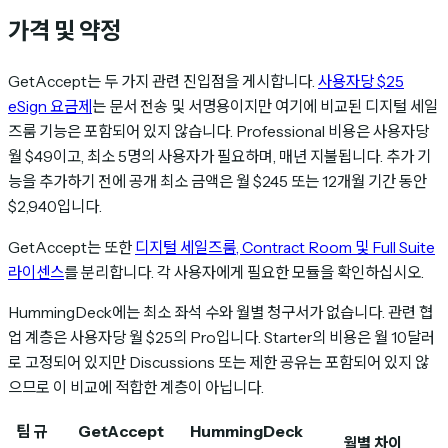
가격 및 약정
GetAccept는 두 가지 관련 진입점을 게시합니다.
사용자당 $25
eSign 요금제
는 문서 전송 및 서명용이지만 여기에 비교된 디지털 세일
즈룸 기능은 포함되어 있지 않습니다. Professional 비용은 사용자당
월 $49이고, 최소 5명의 사용자가 필요하며, 매년 지불됩니다. 추가 기
능을 추가하기 전에 공개 최소 금액은 월 $245 또는 12개월 기간 동안
$2,940입니다.
GetAccept는 또한
디지털 세일즈룸, Contract Room 및 Full Suite
라이센스
를 분리합니다. 각 사용자에게 필요한 모듈을 확인하십시오.
HummingDeck에는 최소 좌석 수와 월별 청구서가 없습니다. 관련 협
업 계층은 사용자당 월 $25의 Pro입니다. Starter의 비용은 월 10달러
로 고정되어 있지만 Discussions 또는 제한 공유는 포함되어 있지 않
으므로 이 비교에 적합한 계층이 아닙니다.
팀 규
GetAccept
HummingDeck
월별 차이