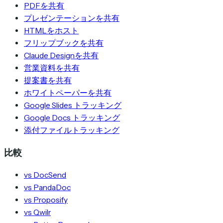
PDFを共有
プレゼンテーションを共有
HTMLをホスト
フリップブックを共有
Claude Designを共有
営業資料を共有
提案書を共有
ホワイトペーパーを共有
Google Slides トラッキング
Google Docs トラッキング
添付ファイルトラッキング
比較
vs DocSend
vs PandaDoc
vs Proposify
vs Qwilr