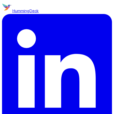
HummingDeck