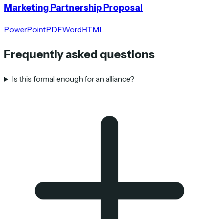
Marketing Partnership Proposal
PowerPoint
PDF
Word
HTML
Frequently asked questions
Is this formal enough for an alliance?