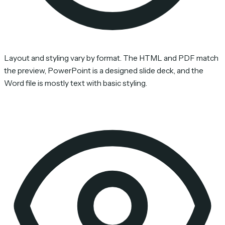
Layout and styling vary by format. The HTML and PDF match
the preview, PowerPoint is a designed slide deck, and the
Word file is mostly text with basic styling.