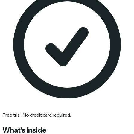
Free trial. No credit card required.
What's inside