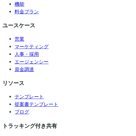
機能
料金プラン
ユースケース
営業
マーケティング
人事・採用
エージェンシー
資金調達
リソース
テンプレート
提案書テンプレート
ブログ
トラッキング付き共有