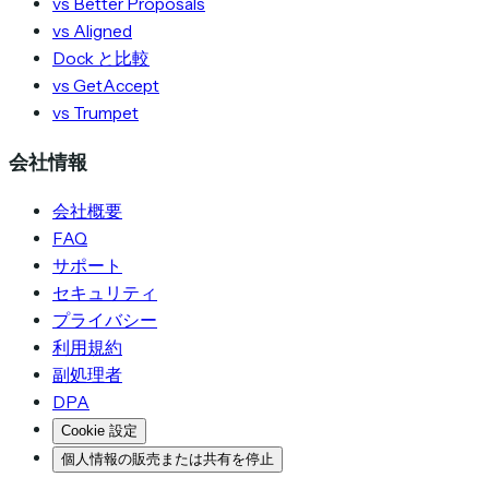
vs Better Proposals
vs Aligned
Dock と比較
vs GetAccept
vs Trumpet
会社情報
会社概要
FAQ
サポート
セキュリティ
プライバシー
利用規約
副処理者
DPA
Cookie 設定
個人情報の販売または共有を停止