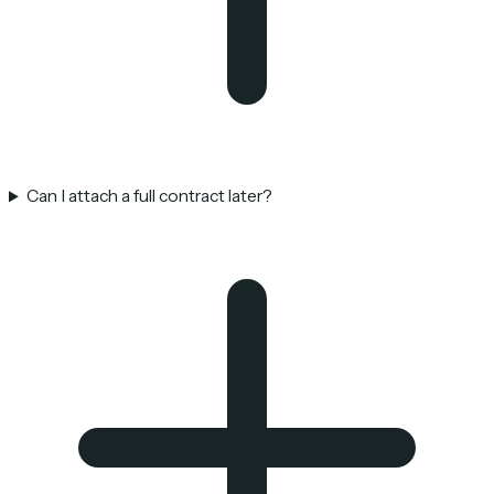
Can I attach a full contract later?