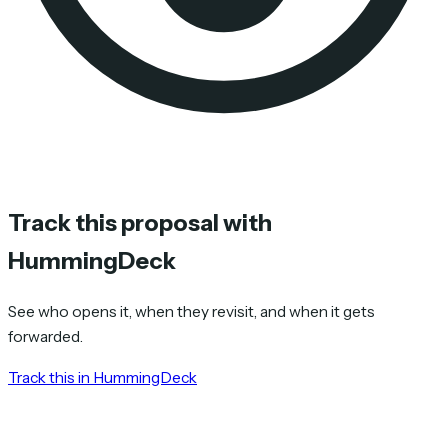
Track this proposal with
HummingDeck
See who opens it, when they revisit, and when it gets
forwarded.
Track this in HummingDeck