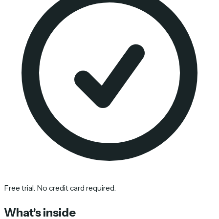
Free trial. No credit card required.
What's inside