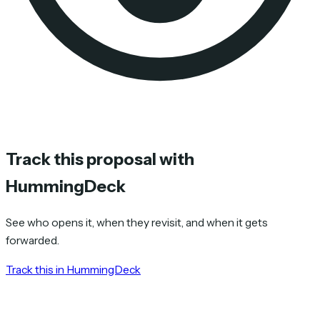
Track this proposal with
HummingDeck
See who opens it, when they revisit, and when it gets
forwarded.
Track this in HummingDeck