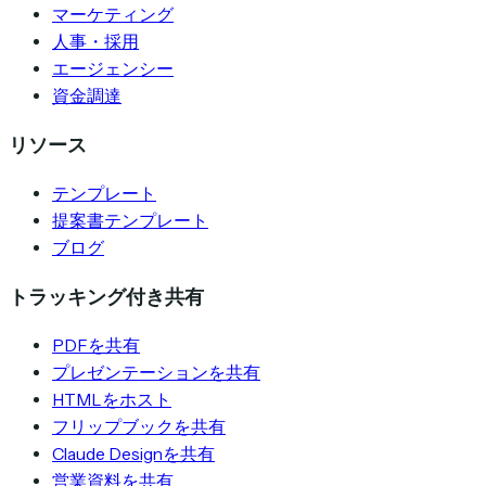
マーケティング
人事・採用
エージェンシー
資金調達
リソース
テンプレート
提案書テンプレート
ブログ
トラッキング付き共有
PDFを共有
プレゼンテーションを共有
HTMLをホスト
フリップブックを共有
Claude Designを共有
営業資料を共有