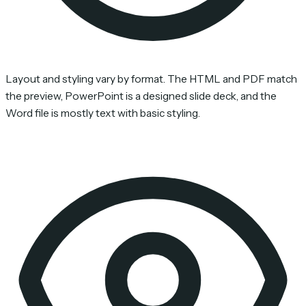
Layout and styling vary by format. The HTML and PDF match
the preview, PowerPoint is a designed slide deck, and the
Word file is mostly text with basic styling.