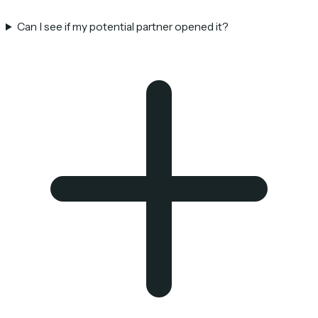
Can I see if my potential partner opened it?