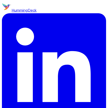
HummingDeck