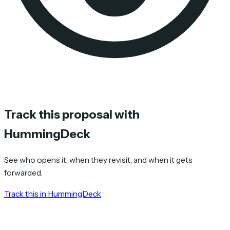
Track this proposal with
HummingDeck
See who opens it, when they revisit, and when it gets
forwarded.
Track this in HummingDeck