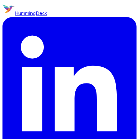
HummingDeck