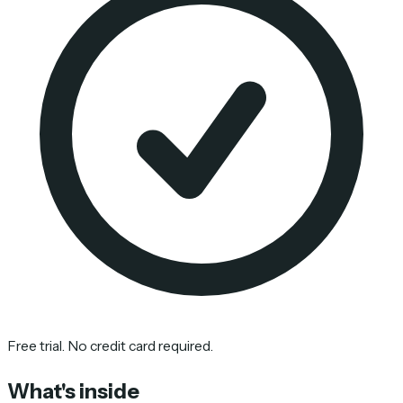
Free trial. No credit card required.
What's inside