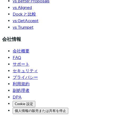
vs Better Proposals
vs Aligned
Dock と比較
vs GetAccept
vs Trumpet
会社情報
会社概要
FAQ
サポート
セキュリティ
プライバシー
利用規約
副処理者
DPA
Cookie 設定
個人情報の販売または共有を停止