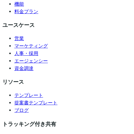
機能
料金プラン
ユースケース
営業
マーケティング
人事・採用
エージェンシー
資金調達
リソース
テンプレート
提案書テンプレート
ブログ
トラッキング付き共有