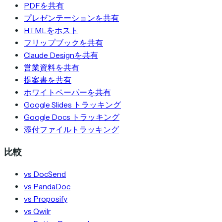
PDFを共有
プレゼンテーションを共有
HTMLをホスト
フリップブックを共有
Claude Designを共有
営業資料を共有
提案書を共有
ホワイトペーパーを共有
Google Slides トラッキング
Google Docs トラッキング
添付ファイルトラッキング
比較
vs DocSend
vs PandaDoc
vs Proposify
vs Qwilr