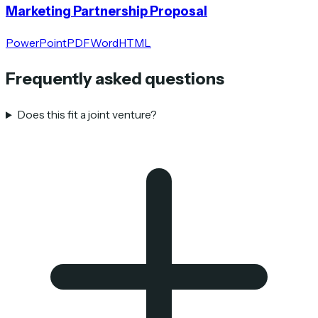
Marketing Partnership Proposal
PowerPoint
PDF
Word
HTML
Frequently asked questions
Does this fit a joint venture?