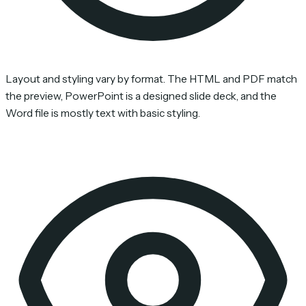
Layout and styling vary by format. The HTML and PDF match
the preview, PowerPoint is a designed slide deck, and the
Word file is mostly text with basic styling.