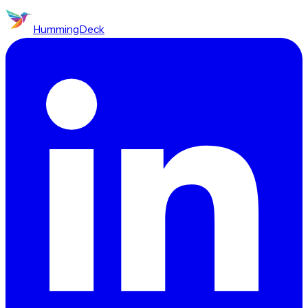
HummingDeck