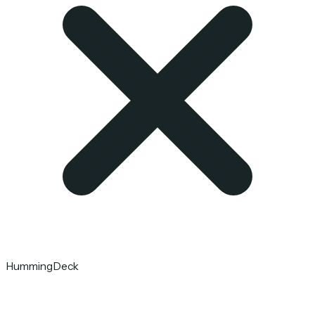
HummingDeck