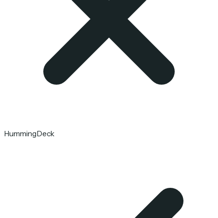
HummingDeck