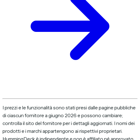
I prezzi e le funzionalità sono stati presi dalle pagine pubbliche
di ciascun fornitore a giugno 2026 e possono cambiare;
controlla il sito del fornitore per i dettagli aggiornati. I nomi dei
prodotti e i marchi appartengono ai rispettivi proprietari.
HummingDeck è indipendente e non è affiliato né approvato