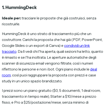
1. HummingDeck
Ideale per:
tracciare le proposte che già costruisci, senza
ricostruirle.
HummingDeck è uno strato di tracciamento più che un
costruttore. Carichi la proposta che hai già (PDF, PowerPoint,
Google Slides o un export di Canva) e
condividi un link
tracciato
. Da lì vedi chi l'ha aperta, quali sezioni ha letto, quanto
è rimasto e se l'ha inoltrata. Le aperture automatiche degli
scanner di sicurezza email vengono filtrate, così i numeri
riflettono le persone e non i bot. Ogni piano include le
deal
room
, così puoi raggruppare la proposta con prezzi e case
study in un unico spazio brandizzato.
I prezzi sono un piano gratuito ($0, 5 documenti, 1 deal room,
tracciamento in tempo reale), Starter a $10/mese a prezzo
fisso, e Pro a $25/postazione/mese, senza minimo di