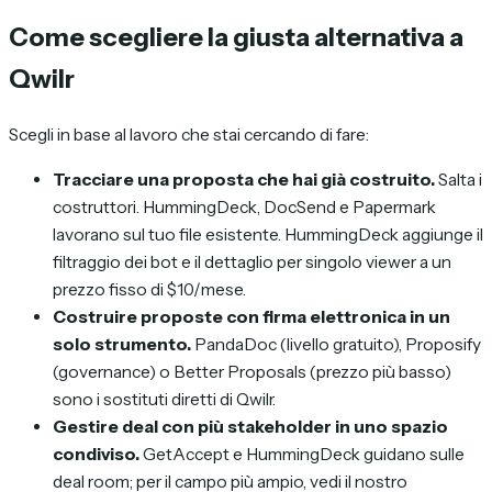
Come scegliere la giusta alternativa a
Qwilr
Scegli in base al lavoro che stai cercando di fare:
Tracciare una proposta che hai già costruito.
Salta i
costruttori. HummingDeck, DocSend e Papermark
lavorano sul tuo file esistente. HummingDeck aggiunge il
filtraggio dei bot e il dettaglio per singolo viewer a un
prezzo fisso di $10/mese.
Costruire proposte con firma elettronica in un
solo strumento.
PandaDoc (livello gratuito), Proposify
(governance) o Better Proposals (prezzo più basso)
sono i sostituti diretti di Qwilr.
Gestire deal con più stakeholder in uno spazio
condiviso.
GetAccept e HummingDeck guidano sulle
deal room; per il campo più ampio, vedi il nostro