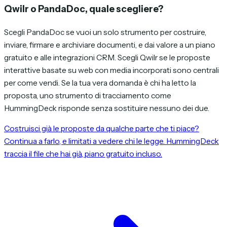
Qwilr o PandaDoc, quale scegliere?
Scegli PandaDoc se vuoi un solo strumento per costruire,
inviare, firmare e archiviare documenti, e dai valore a un piano
gratuito e alle integrazioni CRM. Scegli Qwilr se le proposte
interattive basate su web con media incorporati sono centrali
per come vendi. Se la tua vera domanda è chi ha letto la
proposta, uno strumento di tracciamento come
HummingDeck risponde senza sostituire nessuno dei due.
Costruisci già le proposte da qualche parte che ti piace?
Continua a farlo, e limitati a vedere chi le legge. HummingDeck
traccia il file che hai già, piano gratuito incluso.