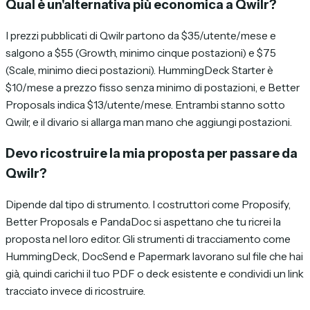
Qual è un'alternativa più economica a Qwilr?
I prezzi pubblicati di Qwilr partono da $35/utente/mese e
salgono a $55 (Growth, minimo cinque postazioni) e $75
(Scale, minimo dieci postazioni). HummingDeck Starter è
$10/mese a prezzo fisso senza minimo di postazioni, e Better
Proposals indica $13/utente/mese. Entrambi stanno sotto
Qwilr, e il divario si allarga man mano che aggiungi postazioni.
Devo ricostruire la mia proposta per passare da
Qwilr?
Dipende dal tipo di strumento. I costruttori come Proposify,
Better Proposals e PandaDoc si aspettano che tu ricrei la
proposta nel loro editor. Gli strumenti di tracciamento come
HummingDeck, DocSend e Papermark lavorano sul file che hai
già, quindi carichi il tuo PDF o deck esistente e condividi un link
tracciato invece di ricostruire.