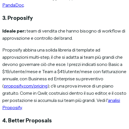
PandaDoc
.
3. Proposify
Ideale per:
team di vendita che hanno bisogno di workflow di
approvazione e controllo del brand.
Proposify abbina una solida libreria di template ad
approvazioni multi-step, il che si adatta ai team più grandi che
devono governare ciò che esce. I prezzi indicati sono Basic a
$19/utente/mese e Team a $41/utente/mese con fatturazione
annuale, con Business ed Enterprise su preventivo
(
proposify.com/pricing
); c'è una prova invece di un piano
gratuito. Come in Qwilr, costruisci dentro il suo editor, e il costo
per postazione si accumula sui team più grandi. Vedi l'
analisi
Proposify
.
4. Better Proposals