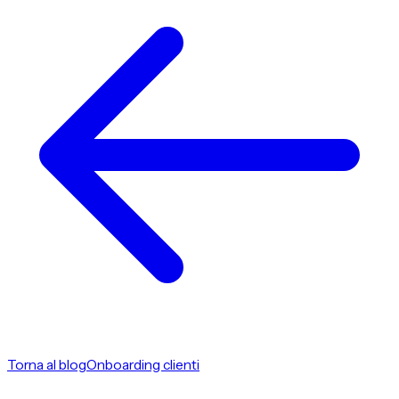
Torna al blog
Onboarding clienti