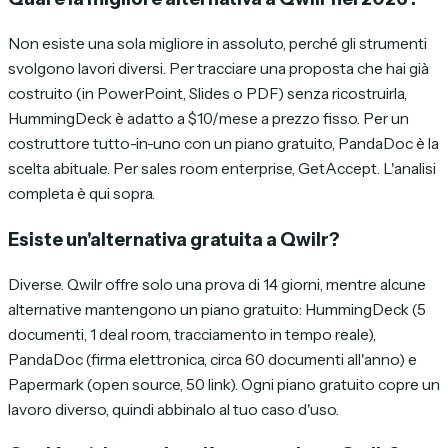
Non esiste una sola migliore in assoluto, perché gli strumenti
svolgono lavori diversi. Per tracciare una proposta che hai già
costruito (in PowerPoint, Slides o PDF) senza ricostruirla,
HummingDeck è adatto a $10/mese a prezzo fisso. Per un
costruttore tutto-in-uno con un piano gratuito, PandaDoc è la
scelta abituale. Per sales room enterprise, GetAccept. L'analisi
completa è qui sopra.
Esiste un'alternativa gratuita a Qwilr?
Diverse. Qwilr offre solo una prova di 14 giorni, mentre alcune
alternative mantengono un piano gratuito: HummingDeck (5
documenti, 1 deal room, tracciamento in tempo reale),
PandaDoc (firma elettronica, circa 60 documenti all'anno) e
Papermark (open source, 50 link). Ogni piano gratuito copre un
lavoro diverso, quindi abbinalo al tuo caso d'uso.