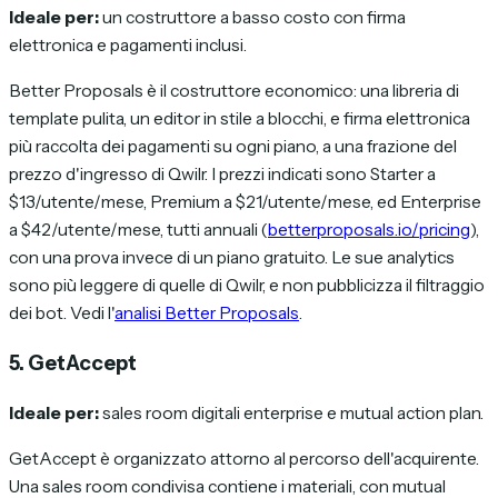
Ideale per:
un costruttore a basso costo con firma
elettronica e pagamenti inclusi.
Better Proposals è il costruttore economico: una libreria di
template pulita, un editor in stile a blocchi, e firma elettronica
più raccolta dei pagamenti su ogni piano, a una frazione del
prezzo d'ingresso di Qwilr. I prezzi indicati sono Starter a
$13/utente/mese, Premium a $21/utente/mese, ed Enterprise
a $42/utente/mese, tutti annuali (
betterproposals.io/pricing
),
con una prova invece di un piano gratuito. Le sue analytics
sono più leggere di quelle di Qwilr, e non pubblicizza il filtraggio
dei bot. Vedi l'
analisi Better Proposals
.
5. GetAccept
Ideale per:
sales room digitali enterprise e mutual action plan.
GetAccept è organizzato attorno al percorso dell'acquirente.
Una sales room condivisa contiene i materiali, con mutual