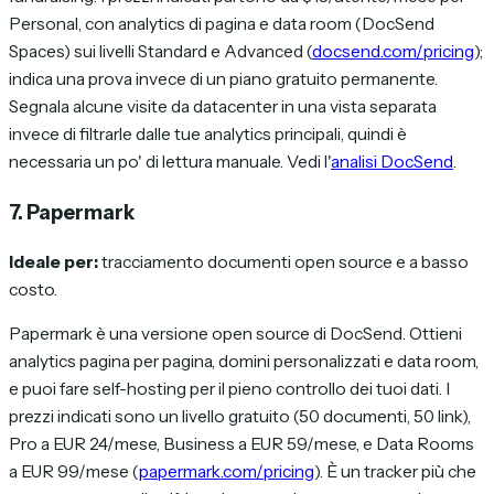
Personal, con analytics di pagina e data room (DocSend
Spaces) sui livelli Standard e Advanced (
docsend.com/pricing
);
indica una prova invece di un piano gratuito permanente.
Segnala alcune visite da datacenter in una vista separata
invece di filtrarle dalle tue analytics principali, quindi è
necessaria un po' di lettura manuale. Vedi l'
analisi DocSend
.
7. Papermark
Ideale per:
tracciamento documenti open source e a basso
costo.
Papermark è una versione open source di DocSend. Ottieni
analytics pagina per pagina, domini personalizzati e data room,
e puoi fare self-hosting per il pieno controllo dei tuoi dati. I
prezzi indicati sono un livello gratuito (50 documenti, 50 link),
Pro a EUR 24/mese, Business a EUR 59/mese, e Data Rooms
a EUR 99/mese (
papermark.com/pricing
). È un tracker più che