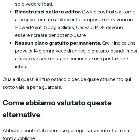
solo vedere i dati.
Ricostruisci nel loro editor.
Qwilr è costruito attorno
al proprio formato a blocchi. Le proposte che vivono in
PowerPoint, Google Slides, Canva o PDF devono
essere ricreate per poterlo usare.
Nessun piano gratuito permanente.
Qwilr indica una
prova di 14 giorni invece di un livello gratuito, quindi i mesi
a basso volume costano comunque una postazione
intera.
Quale di questi è il tuo ostacolo decide quale strumento qui
sotto vale la pena guardare.
Come abbiamo valutato queste
alternative
Abbiamo controllato sei cose per ogni strumento, tutte da
fonti pubbliche: