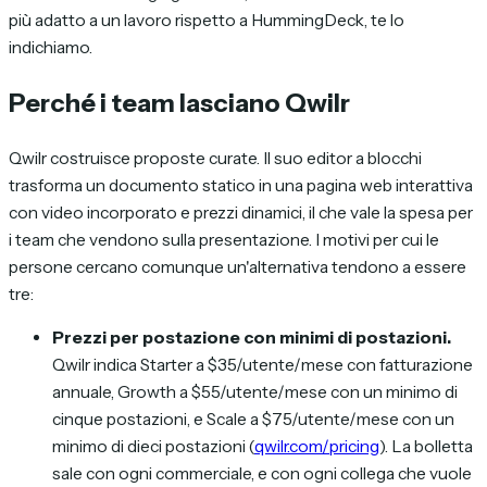
più adatto a un lavoro rispetto a HummingDeck, te lo
indichiamo.
Perché i team lasciano Qwilr
Qwilr costruisce proposte curate. Il suo editor a blocchi
trasforma un documento statico in una pagina web interattiva
con video incorporato e prezzi dinamici, il che vale la spesa per
i team che vendono sulla presentazione. I motivi per cui le
persone cercano comunque un'alternativa tendono a essere
tre:
Prezzi per postazione con minimi di postazioni.
Qwilr indica Starter a $35/utente/mese con fatturazione
annuale, Growth a $55/utente/mese con un minimo di
cinque postazioni, e Scale a $75/utente/mese con un
minimo di dieci postazioni (
qwilr.com/pricing
). La bolletta
sale con ogni commerciale, e con ogni collega che vuole