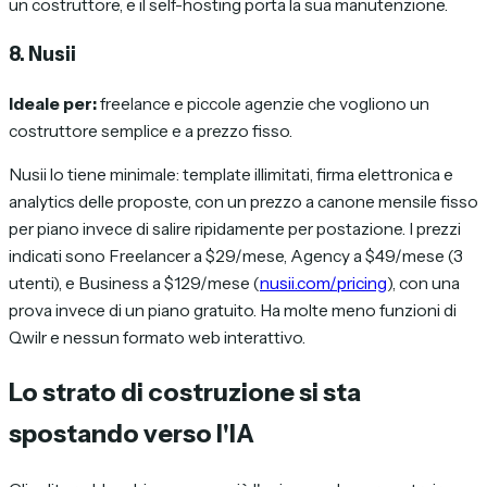
un costruttore, e il self-hosting porta la sua manutenzione.
8. Nusii
Ideale per:
freelance e piccole agenzie che vogliono un
costruttore semplice e a prezzo fisso.
Nusii lo tiene minimale: template illimitati, firma elettronica e
analytics delle proposte, con un prezzo a canone mensile fisso
per piano invece di salire ripidamente per postazione. I prezzi
indicati sono Freelancer a $29/mese, Agency a $49/mese (3
utenti), e Business a $129/mese (
nusii.com/pricing
), con una
prova invece di un piano gratuito. Ha molte meno funzioni di
Qwilr e nessun formato web interattivo.
Lo strato di costruzione si sta
spostando verso l'IA