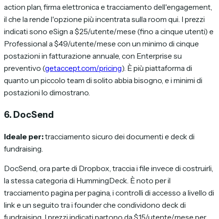
action plan, firma elettronica e tracciamento dell'engagement,
il che la rende l'opzione più incentrata sulla room qui. I prezzi
indicati sono eSign a $25/utente/mese (fino a cinque utenti) e
Professional a $49/utente/mese con un minimo di cinque
postazioni in fatturazione annuale, con Enterprise su
preventivo (
getaccept.com/pricing
). È più piattaforma di
quanto un piccolo team di solito abbia bisogno, e i minimi di
postazioni lo dimostrano.
6. DocSend
Ideale per:
tracciamento sicuro dei documenti e deck di
fundraising.
DocSend, ora parte di Dropbox, traccia i file invece di costruirli,
la stessa categoria di HummingDeck. È noto per il
tracciamento pagina per pagina, i controlli di accesso a livello di
link e un seguito tra i founder che condividono deck di
fundraising. I prezzi indicati partono da $15/utente/mese per