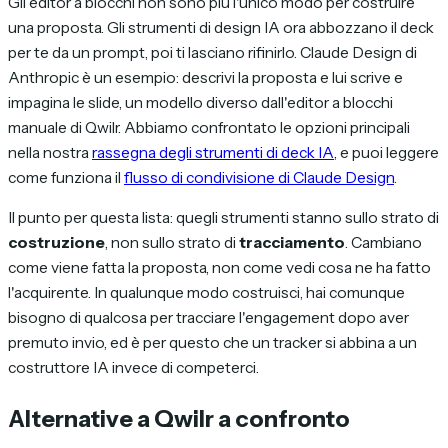
Gli editor a blocchi non sono più l'unico modo per costruire
una proposta. Gli strumenti di design IA ora abbozzano il deck
per te da un prompt, poi ti lasciano rifinirlo. Claude Design di
Anthropic è un esempio: descrivi la proposta e lui scrive e
impagina le slide, un modello diverso dall'editor a blocchi
manuale di Qwilr. Abbiamo confrontato le opzioni principali
nella nostra
rassegna degli strumenti di deck IA
, e puoi leggere
come funziona il
flusso di condivisione di Claude Design
.
Il punto per questa lista: quegli strumenti stanno sullo strato di
costruzione
, non sullo strato di
tracciamento
. Cambiano
come viene fatta la proposta, non come vedi cosa ne ha fatto
l'acquirente. In qualunque modo costruisci, hai comunque
bisogno di qualcosa per tracciare l'engagement dopo aver
premuto invio, ed è per questo che un tracker si abbina a un
costruttore IA invece di competerci.
Alternative a Qwilr a confronto