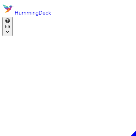
HummingDeck
ES