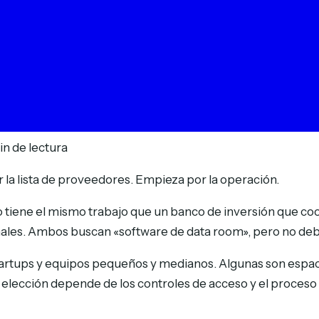
in de lectura
a lista de proveedores. Empieza por la operación.
 tiene el mismo trabajo que un banco de inversión que c
rmales. Ambos buscan «software de data room», pero no d
tartups y equipos pequeños y medianos. Algunas son espacio
elección depende de los controles de acceso y el proceso 